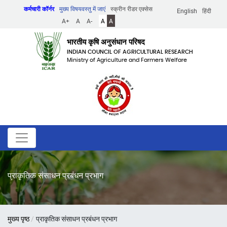
Skip
कर्मचारी कॉर्नर
मुख्य विषयवस्तु में जाएं
स्क्रीन रीडर एक्सेस
English
हिंदी
to
A+
A
A-
A
A
main
content
भारतीय कृषि अनुसंधान परिषद
INDIAN COUNCIL OF AGRICULTURAL RESEARCH
Ministry of Agriculture and Farmers Welfare
प्राकृतिक संसाधन प्रबंधन प्रभाग
पग
मुख्य पृष्ठ
प्राकृतिक संसाधन प्रबंधन प्रभाग