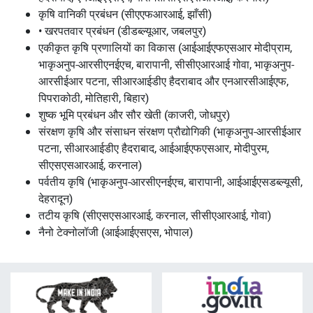
कृषि वानिकी प्रबंधन (सीएएफआरआई, झाँसी)
• खरपतवार प्रबंधन (डीडब्ल्यूआर, जबलपुर)
एकीकृत कृषि प्रणालियों का विकास (आईआईएफएसआर मोदीप्राम,
भाकृअनुप-आरसीएनईएच, बारापानी, सीसीएआरआई गोवा, भाकृअनुप-
आरसीईआर पटना, सीआरआईडीए हैदराबाद और एनआरसीआईएफ,
पिपराकोठी, मोतिहारी, बिहार)
शुष्क भूमि प्रबंधन और सौर खेती (काजरी, जोधपुर)
संरक्षण कृषि और संसाधन संरक्षण प्रौद्योगिकी (भाकृअनुप-आरसीईआर
पटना, सीआरआईडीए हैदराबाद, आईआईएफएसआर, मोदीपुरम,
सीएसएसआरआई, करनाल)
पर्वतीय कृषि (भाकृअनुप-आरसीएनईएच, बारापानी, आईआईएसडब्ल्यूसी,
देहरादून)
तटीय कृषि (सीएसएसआरआई, करनाल, सीसीएआरआई, गोवा)
नैनो टेक्नोलॉजी (आईआईएसएस, भोपाल)