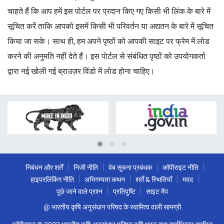
चाहते हैं कि आप हमें इस पोर्टल पर प्रदान किए गए किसी भी लिंक के बारे में
सूचित करें ताकि आपको इसमें किसी भी परिवर्तन या अद्यतन के बारे में सूचित
किया जा सके। साथ ही, हम अपने पृष्ठों को आपकी साइट पर फ्रेम में लोड
करने की अनुमति नहीं देते हैं। इस पोर्टल से संबंधित पृष्ठों को उपयोगकर्ता
द्वारा नई खोली गई ब्राउज़र विंडो में लोड होना चाहिए।
निबंधन और शर्तें
निजी नीति
वेब सूचना प्रबंधक
कॉपीराइट नीति
हाइपरलिंकिंग नीति
अभिगम्यता कथन
शर्तें & स्थितियाँ
मदद
पूछे जाने वाले प्रश्न
प्रतिपुष्टि
साइट मैप
@ भारतीय कृषि अनुसंधान परिषद के स्वामित्व वाली सामग्री