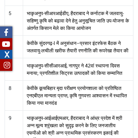
5
भाकृअनुप-सीआरआईडीए, हैदराबाद ने कर्नाटक में जलवायु-
सहिष्णु कृषि को बढ़ावा देने हेतु अनुसूचित जाति उप-योजना के
अंतर्गत किसान मेले का किया आयोजन
6
केवीके सुंदरगढ़-I में अनुसंधान–प्रसार इंटरफेस बैठक ने
जलवायु-लचीली खरीफ तैयारी रणनीति की रूपरेखा तैयार की
X
7
भाकृअनुप-सीसीआरआई, नागपुर ने 42वां स्थापना दिवस
मनाया; प्रगतिशील सिट्रस उत्पादकों को किया सम्मानित
8
केवीके कूचबिहार मृदा परीक्षण प्रयोगशाला को प्रतिष्ठित
एनएबीएल मान्यता प्राप्त, कृषि गुणवत्ता आश्वासन में स्थापित
किया नया मानदंड
9
भाकृअनुप-आईआईएमआर, हैदराबाद ने आंध्र प्रदेश में श्री
अन्न मूल्य श्रृंखला को सुदृढ़ करने के लिए जनजातीय
एफपीओ को श्री अन्न प्राथमिक प्रसंस्करण इकाई की