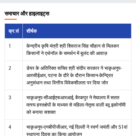
चिन्ह
समाचार और हाइलाइट्स
क्र.सं
शीर्षक
1
केन्द्रीय कृषि मंत्री श्री शिवराज सिंह चौहान से मिलकर
किसानों ने एथेनॉल के समर्थन में बुलंद की आवाज़
2
डेयर के अतिरिक्त सचिव श्री संदीप सरकार ने भाकृअनुप-
आरसीईआर, पटना के दौरे के दौरान किसान-केन्द्रित
अनुसंधान तथा वित्तीय विवेकशीलता पर दिया जोर
3
भाकृअनुप-सीआईएफआरआई, बैरकपुर ने मेघालय में सतत
मत्स्य हस्तक्षेपों के माध्यम से महिला-नेतृत्व वाली ब्लू इकोनॉमी
को बनाया सशक्त
4
भाकृअनुप-एनबीपीजीआर, नई दिल्ली ने स्वर्ण जयंती और 51वां
स्थापना दिवस का किया आयोजन