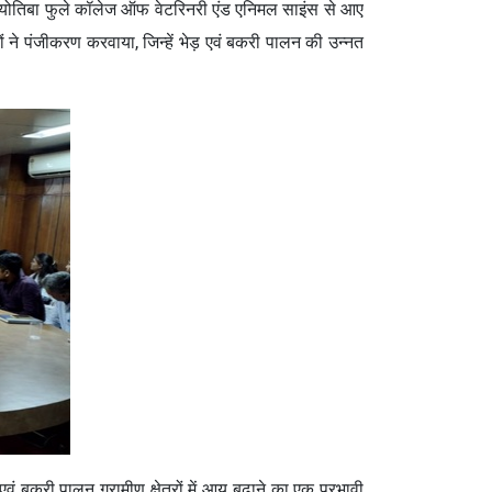
ा ज्योतिबा फुले कॉलेज ऑफ वेटरिनरी एंड एनिमल साइंस से आए
ों ने पंजीकरण करवाया, जिन्हें भेड़ एवं बकरी पालन की उन्नत
ं बकरी पालन ग्रामीण क्षेत्रों में आय बढ़ाने का एक प्रभावी