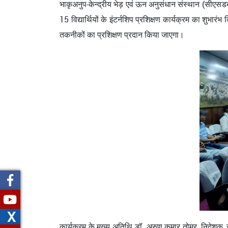
भाकृअनुप-केन्द्रीय भेड़ एवं ऊन अनुसंधान संस्थान (सीएसड
15 विद्यार्थियों के इंटर्नशिप प्रशिक्षण कार्यक्रम का शुभ
तकनीकों का प्रशिक्षण प्रदान किया जाएगा।
X
कार्यक्रम के मुख्य अतिथि डॉ. अरुण कुमार तोमर, निदेशक, सी