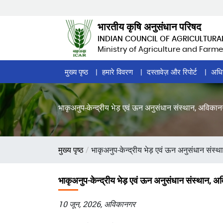
Skip
to
भारतीय कृषि अनुसंधान परिषद
main
INDIAN COUNCIL OF AGRICULTURA
content
Ministry of Agriculture and Farme
Home
मुख्य पृष्ठ
हमारे विवरण
दस्तावेज़ और रिपोर्ट
अधि
Page
Menu
भाकृअनुप-केन्द्रीय भेड़ एवं ऊन अनुसंधान संस्थान, अविकानगर
पग
मुख्य पृष्ठ
भाकृअनुप-केन्द्रीय भेड़ एवं ऊन अनुसंधान संस्था
चिन्ह
भाकृअनुप-केन्द्रीय भेड़ एवं ऊन अनुसंधान संस्थान, अवि
10 जून, 2026, अविकानगर