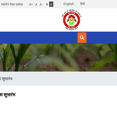
English
हिंदी
स्क्रीन रीडर एक्सेस
A+
A
A-
A
A
ा शुभारंभ
का शुभारंभ