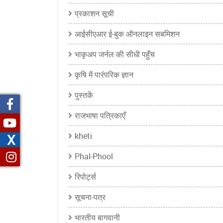
प्रकाशन सूची
आईसीएआर ई-बुक ऑनलाइन सबमिशन
भाकृअप जर्नल की सीधी पहुँच
कृषि में पारंपरिक ज्ञान
पुस्तकें
राजभाषा पत्रिकाएँ
kheti
X
Phal-Phool
रिपोर्ट्स
सूचना-पत्र
भारतीय बागवानी