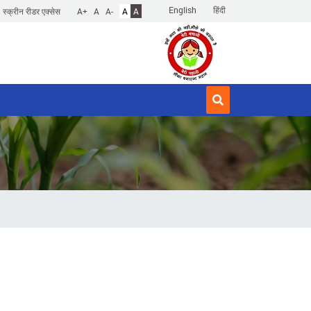
English
हिंदी
स्क्रीन रीडर एक्सेस
A+
A
A-
A
A