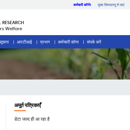
कर्मचारी कॉर्नर
मुख्य विषयवस्तु में जाएं
L RESEARCH
rs Welfare
सूचना
आरटीआई
प्रभाग
कर्मचारी कोना
संपर्क करें
अमूर्त पत्रिकाएँ
डेटा जल्द ही आ रहा है