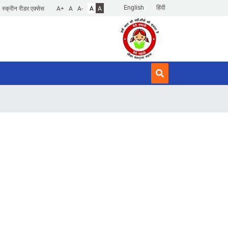
English
हिंदी
स्क्रीन रीडर एक्सेस
A+
A
A-
A
A