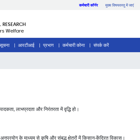
कर्मचारी कॉर्नर
मुख्य विषयवस्तु में जाएं
L RESEARCH
rs Welfare
सूचना
आरटीआई
प्रभाग
कर्मचारी कोना
संपर्क करें
ादकता, लाभप्रदता और निरंतरता में वृद्धि हो।
े अनुप्रयोग के माध्यम से कृषि और संबद्ध क्षेत्रों में किसान-केंद्रित विकास।