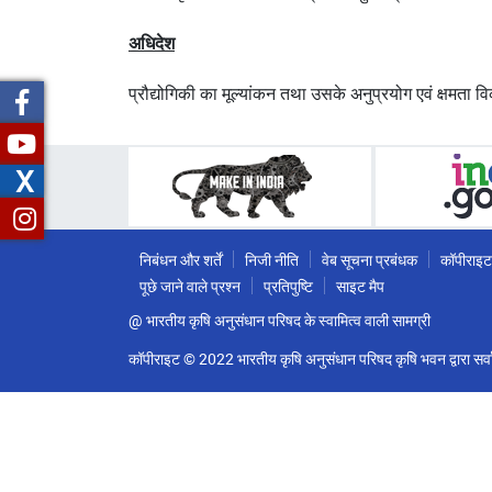
अधिदेश
प्रौद्योगिकी का मूल्यांकन तथा उसके अनुप्रयोग एवं क्षमता वि
X
निबंधन और शर्तें
निजी नीति
वेब सूचना प्रबंधक
कॉपीराइट
पूछे जाने वाले प्रश्न
प्रतिपुष्टि
साइट मैप
@ भारतीय कृषि अनुसंधान परिषद के स्वामित्व वाली सामग्री
कॉपीराइट © 2022 भारतीय कृषि अनुसंधान परिषद कृषि भवन द्वारा सर्वा