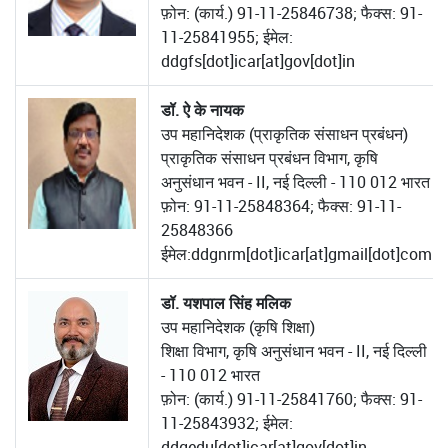
फ़ोन: (कार्य.) 91-11-25846738; फैक्स: 91-
11-25841955; ईमेल:
ddgfs[dot]icar[at]gov[dot]in
डॉ. ऐ के नायक
उप महानिदेशक (प्राकृतिक संसाधन प्रबंधन)
प्राकृतिक संसाधन प्रबंधन विभाग, कृषि
अनुसंधान भवन - II, नई दिल्ली - 110 012 भारत
फ़ोन: 91-11-25848364; फैक्स: 91-11-
25848366
ईमेल:ddgnrm[dot]icar[at]gmail[dot]com
डॉ. यशपाल सिंह मलिक
उप महानिदेशक (कृषि शिक्षा)
शिक्षा विभाग, कृषि अनुसंधान भवन - II, नई दिल्ली
- 110 012 भारत
फ़ोन: (कार्य.) 91-11-25841760; फैक्स: 91-
11-25843932; ईमेल:
ddgedu[dot]icar[at]gov[dot]in