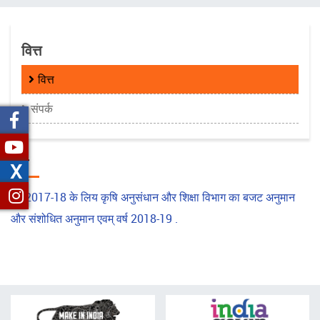
चिन्ह
वित्त
वित्त
संपर्क
वित्त
X
वर्ष 2017-18 के लिय कृषि अनुसंधान और शिक्षा विभाग का बजट अनुमान
और संशोधित अनुमान एवम् वर्ष 2018-19 .