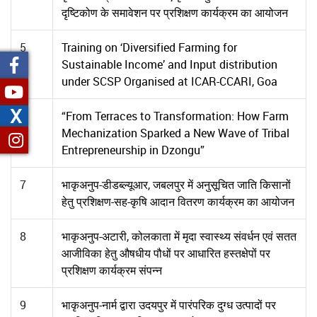
दृष्टिकोण के समावेशन पर प्रशिक्षण कार्यक्रम का आयोजन
5
Training on ‘Diversified Farming for
Sustainable Income’ and Input distribution
under SCSP Organised at ICAR-CCARI, Goa
X
6
“From Terraces to Transformation: How Farm
Mechanization Sparked a New Wave of Tribal
Entrepreneurship in Dzongu”
7
भाकृअनुप-डीडब्ल्यूआर, जबलपुर में अनुसूचित जाति किसानों
हेतु प्रशिक्षण-सह-कृषि आदान वितरण कार्यक्रम का आयोजन
8
भाकृअनुप-अटारी, कोलकाता में मृदा स्वास्थ्य संवर्धन एवं सतत
आजीविका हेतु औषधीय पौधों पर आधारित हस्तक्षेपों पर
प्रशिक्षण कार्यक्रम संपन्न
9
भाकृअनुप-नार्म द्वारा उदयपुर में पारंपरिक दुग्ध उत्पादों पर