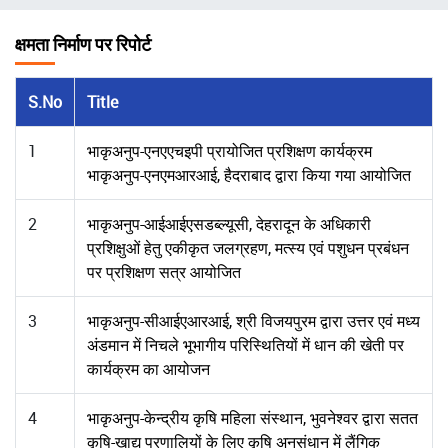
चिन्ह
क्षमता निर्माण पर रिपोर्ट
S.No
Title
1
भाकृअनुप-एनएएचइपी प्रायोजित प्रशिक्षण कार्यक्रम
भाकृअनुप-एनएमआरआई, हैदराबाद द्वारा किया गया आयोजित
2
भाकृअनुप-आईआईएसडब्ल्यूसी, देहरादून के अधिकारी
प्रशिक्षुओं हेतु एकीकृत जलग्रहण, मत्स्य एवं पशुधन प्रबंधन
पर प्रशिक्षण सत्र आयोजित
3
भाकृअनुप-सीआईएआरआई, श्री विजयपुरम द्वारा उत्तर एवं मध्य
अंडमान में निचले भूभागीय परिस्थितियों में धान की खेती पर
कार्यक्रम का आयोजन
4
भाकृअनुप-केन्द्रीय कृषि महिला संस्थान, भुवनेश्वर द्वारा सतत
कृषि-खाद्य प्रणालियों के लिए कृषि अनुसंधान में लैंगिक