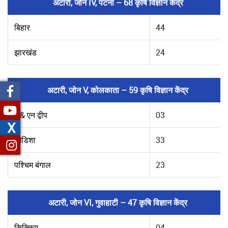
अटारी, जोन IV, पटना – 68 कृषि विज्ञान केंद्र
बिहार
44
झारखंड
24
अटारी, जोन V, कोलकाता – 59 कृषि विज्ञान केंद्र
ए & एन द्वीप
03
X
ओडिशा
33
पश्चिम बंगाल
23
अटारी, जोन VI, गुवाहाटी – 47 कृषि विज्ञान केंद्र
सिक्किम
04