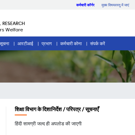
कर्मचारी कॉर्नर
मुख्य विषयवस्तु में जाएं
L RESEARCH
rs Welfare
सूचना
आरटीआई
प्रभाग
कर्मचारी कोना
संपर्क करें
शिक्षा विभाग के दिशानिर्देश / परिपत्र / सूचनाएँ
हिंदी सामग्री जल्द ही अपलोड की जाएगी