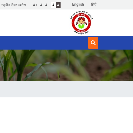
English
हिंदी
स्क्रीन रीडर एक्सेस
A+
A
A-
A
A