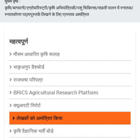
मुख्य पृष्ठ
चिन्ह
कृषि/बागवानी/एग्रोफॉरेस्ट्री/कृषि अभियांत्रिकी/पशु चिकित्सा/मछली पालन में स्नातक/
स्नातकोत्तर पाठ्यपुस्तकें लिखने के लिए प्रस्ताव आमंत्रित
महत्वपूर्ण
मौसम आधारित कृषि सलाह
भाकृअनुप डैशबोर्ड
राजभाषा परिपत्र
BRICS Agricultural Research Platform
क्यूआरटी रिपोर्ट
लेखकों को आमंत्रित किया
कृषि वैज्ञानिक भर्ती बोर्ड