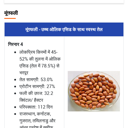
मूंगफली
मूंगफली - उच्च ओलिक एसिड के साथ स्वस्थ तेल
गिरनार 4
लोकप्रिय किस्मों में 45-
52% की तुलना में ओलिक
एसिड (तेल में 78.5%) से
भरपूर
तेल सामग्री: 53.0%
प्रोटीन सामग्री: 27%
फली की उपज: 32.2
क्विंटल/ हैक्टर
परिपक्वता: 112 दिन
राजस्थान, कर्नाटक,
गुजरात, तमिलनाडु और
आंध्र प्रदेश में खरीफ