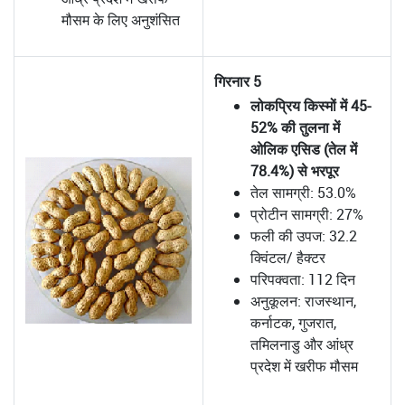
मौसम के लिए अनुशंसित
गिरनार 5
लोकप्रिय किस्मों में 45-
52% की तुलना में
ओलिक एसिड (तेल में
78.4%) से भरपूर
तेल सामग्री: 53.0%
प्रोटीन सामग्री: 27%
फली की उपज: 32.2
क्विंटल/ हैक्टर
परिपक्वता: 112 दिन
अनुकूलन: राजस्थान,
कर्नाटक, गुजरात,
तमिलनाडु और आंध्र
प्रदेश में खरीफ मौसम