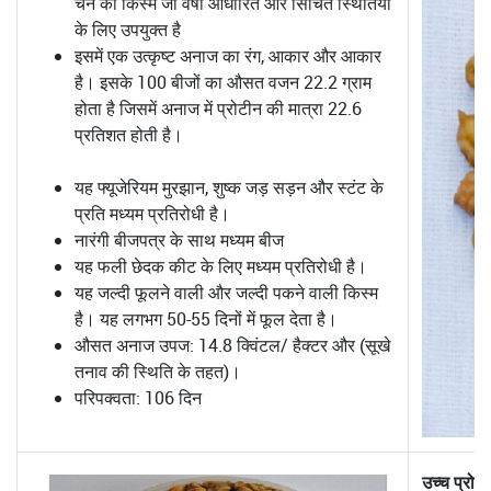
चने की किस्म जो वर्षा आधारित और सिंचित स्थितियों
के लिए उपयुक्त है
इसमें एक उत्कृष्ट अनाज का रंग, आकार और आकार
है। इसके 100 बीजों का औसत वजन 22.2 ग्राम
होता है जिसमें अनाज में प्रोटीन की मात्रा 22.6
प्रतिशत होती है।
यह फ्यूजेरियम मुरझान, शुष्क जड़ सड़न और स्टंट के
प्रति मध्यम प्रतिरोधी है।
नारंगी बीजपत्र के साथ मध्यम बीज
यह फली छेदक कीट के लिए मध्यम प्रतिरोधी है।
यह जल्दी फूलने वाली और जल्दी पकने वाली किस्म
है। यह लगभग 50-55 दिनों में फूल देता है।
औसत अनाज उपज: 14.8 क्विंटल/ हैक्टर और (सूखे
तनाव की स्थिति के तहत)।
परिपक्वता: 106 दिन
उच्च प्रोट