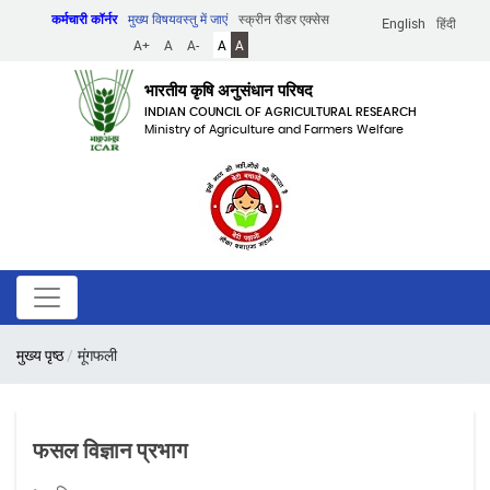
Skip
कर्मचारी कॉर्नर
मुख्य विषयवस्तु में जाएं
स्क्रीन रीडर एक्सेस
English
हिंदी
to
A+
A
A-
A
A
main
content
भारतीय कृषि अनुसंधान परिषद
INDIAN COUNCIL OF AGRICULTURAL RESEARCH
Ministry of Agriculture and Farmers Welfare
पग
मुख्य पृष्ठ
मूंगफली
चिन्ह
फसल विज्ञान प्रभाग