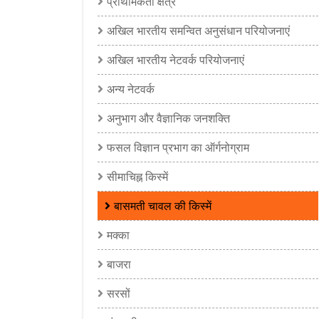
प्राथमिकता क्षेत्र
अखिल भारतीय समन्वित अनुसंधान परियोजनाएं
अखिल भारतीय नेटवर्क परियोजनाएं
अन्य नेटवर्क
अनुभाग और वैज्ञानिक जनशक्ति
फसल विज्ञान प्रभाग का ऑर्गनोग्राम
सीमाचिह्न किस्में
बासमती चावल की किस्में
मक्का
बाजरा
सरसों