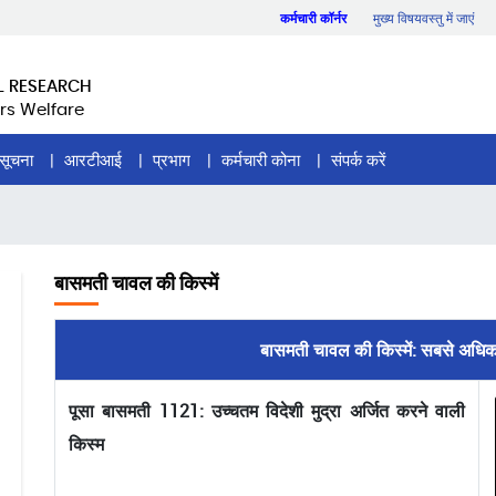
कर्मचारी कॉर्नर
मुख्य विषयवस्तु में जाएं
L RESEARCH
rs Welfare
सूचना
आरटीआई
प्रभाग
कर्मचारी कोना
संपर्क करें
बासमती चावल की किस्में
बासमती चावल की किस्में: सबसे अधिक व
पूसा बासमती 1121: उच्चतम विदेशी मुद्रा अर्जित करने वाली
किस्म