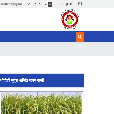
English
हिंदी
स्क्रीन रीडर एक्सेस
A+
A
A-
A
A
िदेशी मुद्रा अर्जित करने वाली