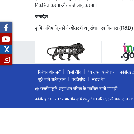
विकसित करना और उन्हें लागू करना।
जनादेश
कृषि अभियांत्रिकी के क्षेत्र में अनुसंधान एवं विकास
(
R&D)
X
निबंधन और शर्तें
निजी नीति
वेब सूचना प्रबंधक
कॉपीराइट
पूछे जाने वाले प्रश्न
प्रतिपुष्टि
साइट मैप
@ भारतीय कृषि अनुसंधान परिषद के स्वामित्व वाली सामग्री
कॉपीराइट © 2022 भारतीय कृषि अनुसंधान परिषद कृषि भवन द्वारा सर्वा