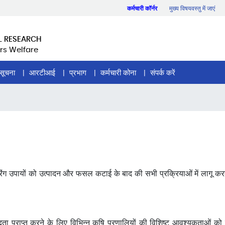
कर्मचारी कॉर्नर
मुख्य विषयवस्तु में जाएं
L RESEARCH
rs Welfare
सूचना
आरटीआई
प्रभाग
कर्मचारी कोना
संपर्क करें
नियरिंग उपायों को उत्पादन और फसल कटाई के बाद की सभी प्रक्रियाओं में लागू
ा प्राप्त करने के लिए विभिन्न कृषि प्रणालियों की विशिष्ट आवश्यकताओं को पू