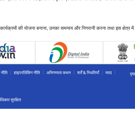
कार्यक्रमों की योजना बनाना
,
उनका समन्वय और निगरानी करना तथा इस क्षेत्र में 
 नीति
हाइपरलिंकिंग नीति
अभिगम्यता कथन
शर्तें & स्थितियाँ
मदद
पृष
धिकार सुरक्षित