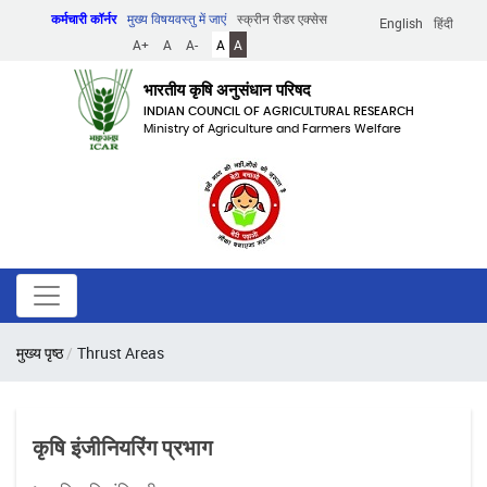
Skip
कर्मचारी कॉर्नर
मुख्य विषयवस्तु में जाएं
स्क्रीन रीडर एक्सेस
English
हिंदी
to
A+
A
A-
A
A
main
content
भारतीय कृषि अनुसंधान परिषद
INDIAN COUNCIL OF AGRICULTURAL RESEARCH
Ministry of Agriculture and Farmers Welfare
पग
मुख्य पृष्ठ
Thrust Areas
चिन्ह
कृषि इंजीनियरिंग प्रभाग