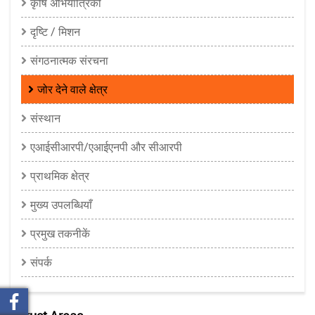
कृषि अभियांत्रिकी
दृष्टि / मिशन
संगठनात्मक संरचना
जोर देने वाले क्षेत्र
संस्थान
एआईसीआरपी/एआईएनपी और सीआरपी
प्राथमिक क्षेत्र
मुख्य उपलब्धियाँ
प्रमुख तकनीकें
संपर्क