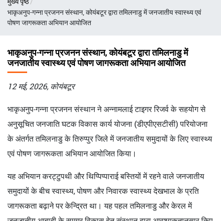
मुख्य पृष्ठ
चिन्ह
भाकृअनुप-गन्ना प्रजनन संस्थान, कोयंबटूर द्वारा तमिलनाडु में जनजातीय स्वास्थ्य एवं
पोषण जागरूकता अभियान आयोजित
भाकृअनुप-गन्ना प्रजनन संस्थान, कोयंबटूर द्वारा तमिलनाडु में
जनजातीय स्वास्थ्य एवं पोषण जागरूकता अभियान आयोजित
12 मई, 2026, कोयंबटूर
भाकृअनुप-गन्ना प्रजनन संस्थान ने अन्नामलाई टाइगर रिजर्व के सहयोग से
अनुसूचित जनजाति घटक विकास कार्य योजना (डीएपीएसटीसी) परियोजना
के अंतर्गत तमिलनाडु के तिरुप्पुर जिले में जनजातीय समुदायों के लिए स्वास्थ्य
एवं पोषण जागरूकता अभियान आयोजित किया।
यह अभियान करट्टुपथी और थिप्पिप्पाराई बस्तियों में रहने वाले जनजातीय
समुदायों के बीच स्वास्थ्य, पोषण और निवारक स्वास्थ्य देखभाल के प्रति
जागरूकता बढ़ाने पर केन्द्रित था। यह पहल तमिलनाडु और केरल में
जनजातीय आबादी के समग्र विकास हेतु संस्थान द्वारा आवश्यकतानुसार किए