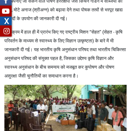
पर अपनाए जा सकने वाले पोषण हस्तक्षेपों जैसे किचन गार्डन में सब्जियों की
खेती, मोटे अनाज (श्रीअन्न) को बढ़ावा देने तथा पोषक तत्वों से भरपूर खाद्य
उत्पादों के उपयोग की जानकारी दी गई।
X
कार्यक्रम में हाल ही में प्रारंभ किए गए राष्ट्रीय मिशन “सेहत” (सेहत - कृषि
परिवर्तन के माध्यम से स्वास्थ्य के लिए विज्ञान उत्कृष्टता) के बारे में भी
जानकारी दी गई। यह भारतीय कृषि अनुसंधान परिषद तथा भारतीय चिकित्सा
अनुसंधान परिषद की संयुक्त पहल है, जिसका उद्देश्य कृषि विज्ञान और
स्वास्थ्य अनुसंधान के बीच समन्वय को मजबूत कर कुपोषण और पोषण
असुरक्षा जैसी चुनौतियों का समाधान करना है।