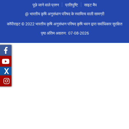
पूछे जाने वाले प्रश्न
प्रतिपुष्टि
साइट मैप
@ भारतीय कृषि अनुसंधान परिषद के स्वामित्व वाली सामग्री
कॉपीराइट © 2022 भारतीय कृषि अनुसंधान परिषद कृषि भवन द्वारा सर्वाधिकार सुरक्षित
पृष्ठ अंतिम अद्यतन:
07-08-2026
X