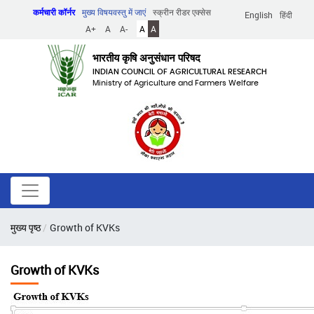
Skip
कर्मचारी कॉर्नर
मुख्य विषयवस्तु में जाएं
स्क्रीन रीडर एक्सेस
English
हिंदी
to
A+
A
A-
A
A
main
content
भारतीय कृषि अनुसंधान परिषद
INDIAN COUNCIL OF AGRICULTURAL RESEARCH
Ministry of Agriculture and Farmers Welfare
पग
मुख्य पृष्ठ
Growth of KVKs
चिन्ह
Growth of KVKs