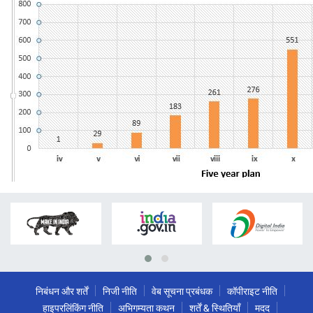
निबंधन और शर्तें
निजी नीति
वेब सूचना प्रबंधक
कॉपीराइट नीति
हाइपरलिंकिंग नीति
अभिगम्यता कथन
शर्तें & स्थितियाँ
मदद