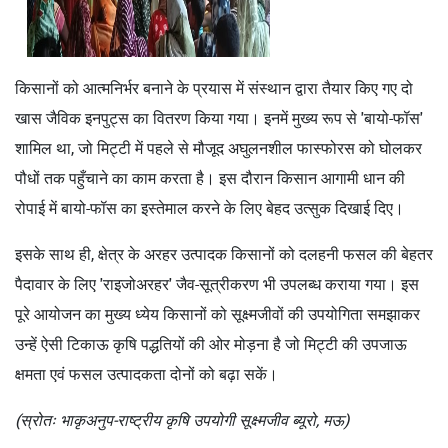
किसानों को आत्मनिर्भर बनाने के प्रयास में संस्थान द्वारा तैयार किए गए दो
खास जैविक इनपुट्स का वितरण किया गया। इनमें मुख्य रूप से 'बायो-फॉस'
शामिल था, जो मिट्टी में पहले से मौजूद अघुलनशील फास्फोरस को घोलकर
पौधों तक पहुँचाने का काम करता है। इस दौरान किसान आगामी धान की
रोपाई में बायो-फॉस का इस्तेमाल करने के लिए बेहद उत्सुक दिखाई दिए।
इसके साथ ही, क्षेत्र के अरहर उत्पादक किसानों को दलहनी फसल की बेहतर
पैदावार के लिए 'राइजोअरहर' जैव-सूत्रीकरण भी उपलब्ध कराया गया। इस
पूरे आयोजन का मुख्य ध्येय किसानों को सूक्ष्मजीवों की उपयोगिता समझाकर
उन्हें ऐसी टिकाऊ कृषि पद्धतियों की ओर मोड़ना है जो मिट्टी की उपजाऊ
क्षमता एवं फसल उत्पादकता दोनों को बढ़ा सकें।
(स्रोतः भाकृअनुप-राष्ट्रीय कृषि उपयोगी सूक्ष्मजीव ब्यूरो, मऊ)