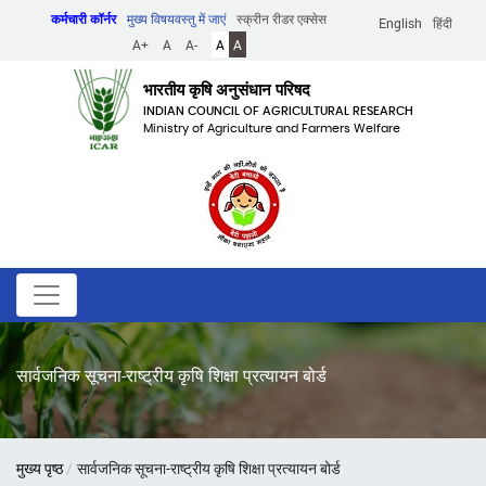
Skip
कर्मचारी कॉर्नर
मुख्य विषयवस्तु में जाएं
स्क्रीन रीडर एक्सेस
English
हिंदी
to
A+
A
A-
A
A
main
content
भारतीय कृषि अनुसंधान परिषद
INDIAN COUNCIL OF AGRICULTURAL RESEARCH
Ministry of Agriculture and Farmers Welfare
सार्वजनिक सूचना-राष्ट्रीय कृषि शिक्षा प्रत्यायन बोर्ड
पग
मुख्य पृष्ठ
सार्वजनिक सूचना-राष्ट्रीय कृषि शिक्षा प्रत्यायन बोर्ड