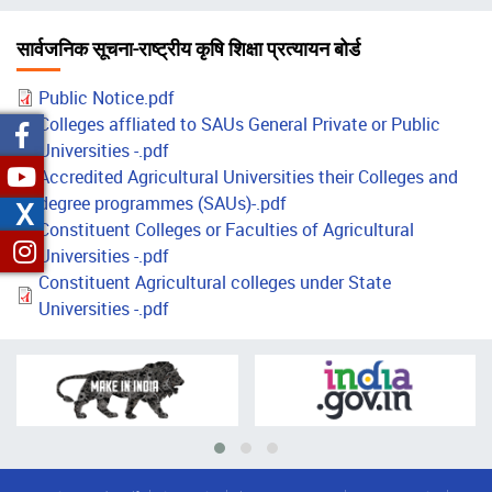
चिन्ह
सार्वजनिक सूचना-राष्ट्रीय कृषि शिक्षा प्रत्यायन बोर्ड
Public Notice.pdf
Colleges affliated to SAUs General Private or Public
Universities -.pdf
Accredited Agricultural Universities their Colleges and
degree programmes (SAUs)-.pdf
X
Constituent Colleges or Faculties of Agricultural
Universities -.pdf
Constituent Agricultural colleges under State
Universities -.pdf