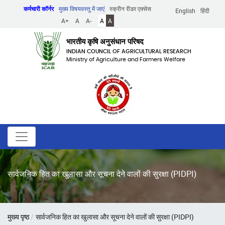
Skip
कर्मचारी कॉर्नर
मुख्य विषयवस्तु में जाएं
स्क्रीन रीडर एक्सेस
English
हिंदी
to
A+
A
A-
A
A
main
content
भारतीय कृषि अनुसंधान परिषद
INDIAN COUNCIL OF AGRICULTURAL RESEARCH
Ministry of Agriculture and Farmers Welfare
सार्वजनिक हित का खुलासा और सूचना देने वालों की सुरक्षा (PIDPI)
पग
मुख्य पृष्ठ
सार्वजनिक हित का खुलासा और सूचना देने वालों की सुरक्षा (PIDPI)