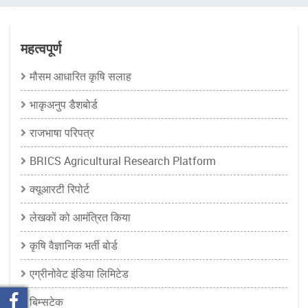
चिन्ह
महत्वपूर्ण
मौसम आधारित कृषि सलाह
भाकृअनुप डैशबोर्ड
राजभाषा परिपत्र
BRICS Agricultural Research Platform
क्यूआरटी रिपोर्ट
लेखकों को आमंत्रित किया
कृषि वैज्ञानिक भर्ती बोर्ड
एग्रीनोवेट इंडिया लिमिटेड
बिम्सटेक