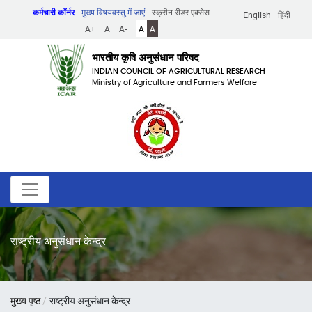
Skip
कर्मचारी कॉर्नर
मुख्य विषयवस्तु में जाएं
स्क्रीन रीडर एक्सेस
English
हिंदी
to
A+
A
A-
A
A
main
content
भारतीय कृषि अनुसंधान परिषद
INDIAN COUNCIL OF AGRICULTURAL RESEARCH
Ministry of Agriculture and Farmers Welfare
राष्ट्रीय अनुसंधान केन्द्र
पग
मुख्य पृष्ठ
राष्ट्रीय अनुसंधान केन्द्र