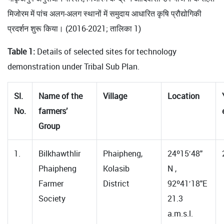
मिजोरम में पांच अलग-अलग स्थानों में समुदाय आधारित कृषि प्रौद्योगिकी
प्रदर्शन शुरू किया। (2016-2021; तालिका 1)
Table 1:
Details of selected sites for technology
demonstration under Tribal Sub Plan.
Sl.
Name of the
Village
Location
No.
farmers’
Group
1.
Bilkhawthlir
Phaipheng,
24º15′48"
Phaipheng
Kolasib
N ,
Farmer
District
92º41′18"E
Society
21.3
a.m.s.l.