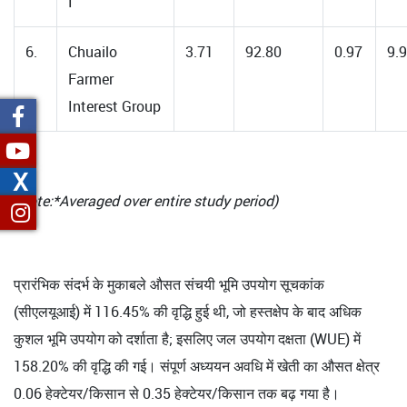
I
6.
Chuailo
3.71
92.80
0.97
9.
Farmer
Interest Group
X
(Note:*Averaged over entire study period)
प्रारंभिक संदर्भ के मुकाबले औसत संचयी भूमि उपयोग सूचकांक
(सीएलयूआई) में 116.45% की वृद्धि हुई थी, जो हस्तक्षेप के बाद अधिक
कुशल भूमि उपयोग को दर्शाता है; इसलिए जल उपयोग दक्षता (WUE) में
158.20% की वृद्धि की गई। संपूर्ण अध्ययन अवधि में खेती का औसत क्षेत्र
0.06 हेक्टेयर/किसान से 0.35 हेक्टेयर/किसान तक बढ़ गया है।