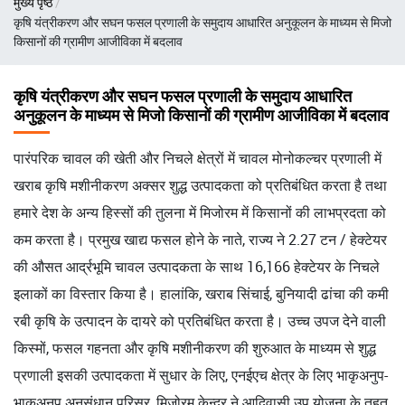
मुख्य पृष्ठ
चिन्ह
कृषि यंत्रीकरण और सघन फसल प्रणाली के समुदाय आधारित अनुकूलन के माध्यम से मिजो
किसानों की ग्रामीण आजीविका में बदलाव
कृषि यंत्रीकरण और सघन फसल प्रणाली के समुदाय आधारित
अनुकूलन के माध्यम से मिजो किसानों की ग्रामीण आजीविका में बदलाव
पारंपरिक चावल की खेती और निचले क्षेत्रों में चावल मोनोकल्चर प्रणाली में
खराब कृषि मशीनीकरण अक्सर शुद्ध उत्पादकता को प्रतिबंधित करता है तथा
हमारे देश के अन्य हिस्सों की तुलना में मिजोरम में किसानों की लाभप्रदता को
कम करता है। प्रमुख खाद्य फसल होने के नाते, राज्य ने 2.27 टन / हेक्टेयर
की औसत आर्द्रभूमि चावल उत्पादकता के साथ 16,166 हेक्टेयर के निचले
इलाकों का विस्तार किया है। हालांकि, खराब सिंचाई, बुनियादी ढांचा की कमी
रबी कृषि के उत्पादन के दायरे को प्रतिबंधित करता है। उच्च उपज देने वाली
किस्मों, फसल गहनता और कृषि मशीनीकरण की शुरुआत के माध्यम से शुद्ध
प्रणाली इसकी उत्पादकता में सुधार के लिए, एनईएच क्षेत्र के लिए भाकृअनुप-
भाकृअनुप अनुसंधान परिसर, मिजोरम केन्द्र ने आदिवासी उप योजना के तहत