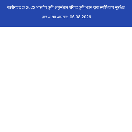
कॉपीराइट © 2022 भारतीय कृषि अनुसंधान परिषद कृषि भवन द्वारा सर्वाधिकार सुरक्षित
पृष्ठ अंतिम अद्यतन:
06-08-2026