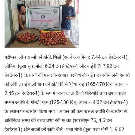
ग्रीष्मकालीन सब्जी की खेती, भिंडी (अर्का अनामिका; 7.44 टन हेक्टेयर -1),
लोबिया (पूसा सुकामोल; 6.24 टन हेक्टेयर-1 और वाईबी 7; 7.92 टन
हेक्टेयर-1) किसानों की पसंद के आधार पर पेश की गई। स्थानीय लंबी अवधि
की लंबी तराई वाली धान की खेती जिसे 'गोया रुई' (165-170 दिन; उपज ~
2.45 टन हेक्टेयर-1) के रूप में जाना जाता है जो धीरे-धीरे उच्च उपज वाली
मध्यम अवधि के गोमती धान (125-130 दिन; उपज ~ 4.32 टन हेक्टेयर-1)
के स्थान पर उपयोग किया गया। चावल की कम फसल अवधि के उपयोग से
अतिरिक्त समय की बचत तथा रबी मक्का (आरसीएम 76; 4.6 टन
हेक्टेयर-1) और सब्जी की खेती जैसे - पत्ता गोभी (पूसा पत्ता गोभी 1; 9.02