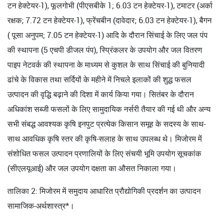
टन हेक्टेयर-1), फूलगोभी (पीएसबीके 1; 6.03 टन हेक्टेयर-1), टमाटर (अर्का
रक्षक; 7.72 टन हेक्टेयर-1), फ्रेंचबीन (दावेदार; 6.03 टन हेक्टेयर-1), बैगन
( पूसा अनुपम; 7.05 टन हेक्टेयर-1) आदि के दौरान सिंचाई के लिए जल पंप
की स्थापना (5 एचपी डीजल पंप), स्प्रिंकलर के उपयोग और जल वितरण
पाइप नेटवर्क की स्थापना के माध्यम से कुशल के साथ सिंचाई की बुनियादी
ढांचे के विकास तथा सर्दियों के महीने में निचले इलाकों की शुद्ध फसल
उत्पादन की वृद्धि बढ़ाने की दिशा में कार्य किया गया। सितंबर के दौरान
अधिकांश सब्जी फसलों के लिए सामुदायिक नर्सरी तैयार की गई थी और अन्य
सभी संबद्ध आवश्यक कृषि इनपुट प्रत्येक किसान समूह के सदस्य के साथ-
साथ आवधिक कृषि स्तर की कृषि-सलाह के साथ उपलब्ध थे। मिजोरम में
संशोधित फसल उत्पादन प्रणालियों के लिए संचयी भूमि उपयोग सूचकांक
(सीएलयूआई) और जल उपयोग दक्षता का औसत निकाला गया।
तालिका 2: मिजोरम में समुदाय आधारित प्रौद्योगिकी प्रदर्शन का उत्पादन
सामाजिक-अर्थशास्त्र*।