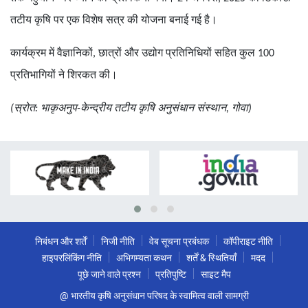
तटीय कृषि पर एक विशेष सत्र की योजना बनाई गई है।
कार्यक्रम में वैज्ञानिकों, छात्रों और उद्योग प्रतिनिधियों सहित कुल 100
प्रतिभागियों ने शिरकत की।
(स्रोत: भाकृअनुप-केन्द्रीय तटीय कृषि अनुसंधान संस्थान, गोवा)
निबंधन और शर्तें
निजी नीति
वेब सूचना प्रबंधक
कॉपीराइट नीति
हाइपरलिंकिंग नीति
अभिगम्यता कथन
शर्तें & स्थितियाँ
मदद
पूछे जाने वाले प्रश्न
प्रतिपुष्टि
साइट मैप
@ भारतीय कृषि अनुसंधान परिषद के स्वामित्व वाली सामग्री