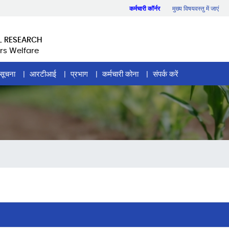
कर्मचारी कॉर्नर
मुख्य विषयवस्तु में जाएं
L RESEARCH
rs Welfare
सूचना
आरटीआई
प्रभाग
कर्मचारी कोना
संपर्क करें