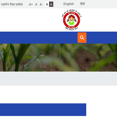
English
हिंदी
स्क्रीन रीडर एक्सेस
A+
A
A-
A
A