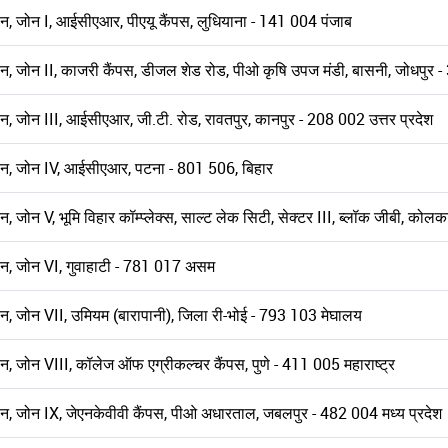
्थान, जोन I, आईसीएआर, पीएयू कैंपस, लुधियाना - 141 004 पंजाब
स्थान, जोन II, काजरी कैंपस, डीजल शेड रोड, पीओ कृषि उपज मंडी, बासनी, जोधपुर
थान, जोन III, आईसीएआर, जी.टी. रोड, रावतपुर, कानपुर - 208 002 उत्तर प्रदेश
स्थान, जोन IV, आईसीएआर, पटना - 801 506, बिहार
ान, जोन V, भूमि विहार कॉम्प्लेक्स, साल्ट लेक सिटी, सेक्टर III, ब्लॉक जीबी, को
्थान, जोन VI, गुवाहाटी - 781 017 असम
्थान, जोन VII, उमियम (बारापानी), जिला री-भोई - 793 103 मेघालय
थान, जोन VIII, कॉलेज ऑफ एग्रीकल्चर कैंपस, पुणे - 411 005 महाराष्ट्र
्थान, जोन IX, जेएनकेवीवी कैंपस, पीओ अधारताल, जबलपुर - 482 004 मध्य प्रदेश