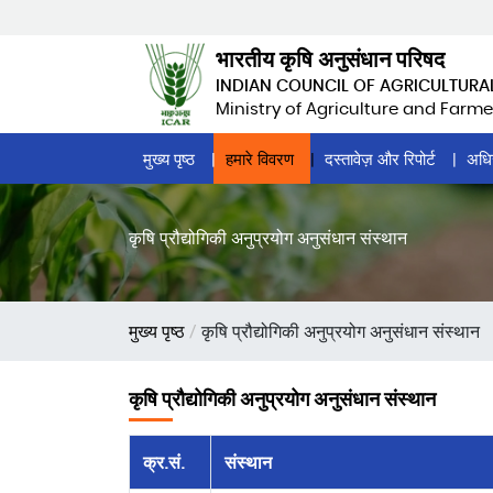
Skip
to
भारतीय कृषि अनुसंधान परिषद
main
INDIAN COUNCIL OF AGRICULTURA
content
Ministry of Agriculture and Farme
Home
मुख्य पृष्ठ
हमारे विवरण
दस्तावेज़ और रिपोर्ट
अधि
Page
Menu
कृषि प्रौद्योगिकी अनुप्रयोग अनुसंधान संस्थान
पग
मुख्य पृष्ठ
कृषि प्रौद्योगिकी अनुप्रयोग अनुसंधान संस्थान
चिन्ह
कृषि प्रौद्योगिकी अनुप्रयोग अनुसंधान संस्थान
क्र.सं.
संस्थान