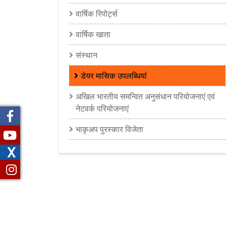
वार्षिक रिपोर्ट्स
वार्षिक खाता
संस्थान
डेयर मासिक उपलब्धियां
अखिल भारतीय समन्‍वित अनुसंधान परियोजनाएं एवं
नेटवर्क परियोजनाएं
भाकृअप पुरस्कार विजेता
X