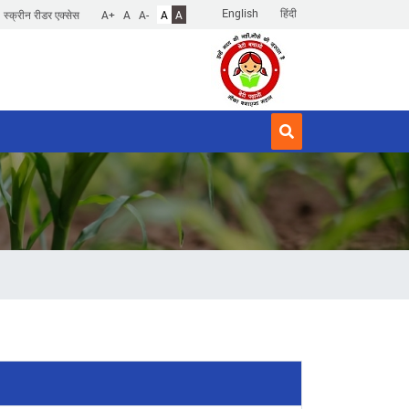
English
हिंदी
स्क्रीन रीडर एक्सेस
A+
A
A-
A
A