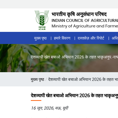
Skip
to
भारतीय कृषि अनुसंधान परिषद
main
INDIAN COUNCIL OF AGRICULTURA
content
Ministry of Agriculture and Farme
Home
मुख्य पृष्ठ
हमारे विवरण
दस्तावेज़ और रिपोर्ट
अधि
Page
Menu
देशव्यापी खेत बचाओ अभियान 2026 के तहत भाकृअनुप.-राष्ट
पग
मुख्य पृष्ठ
देशव्यापी खेत बचाओ अभियान 2026 के तहत भाकृअ
चिन्ह
देशव्यापी खेत बचाओ अभियान 2026 के तहत भाकृअनुप.-र
16 जून, 2026, मऊ, यूपी