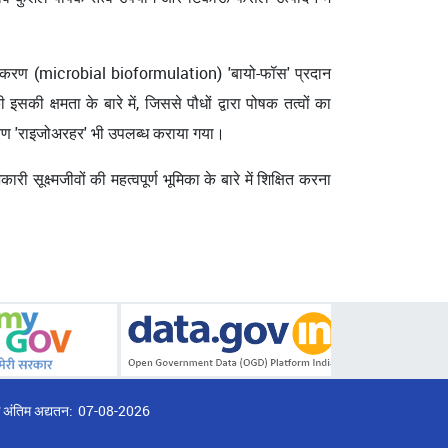
सूत्रीकरण (microbial bioformulation) 'बायो-फॉस' प्रदान
सकी क्षमता के बारे में, जिससे पौधों द्वारा पोषक तत्वों का
ीकरण 'राइजोअरहर' भी उपलब्ध कराया गया।
ी सूक्ष्मजीवों की महत्वपूर्ण भूमिका के बारे में शिक्षित करना
्ठ अंतिम अद्यतन:
07-08-2026