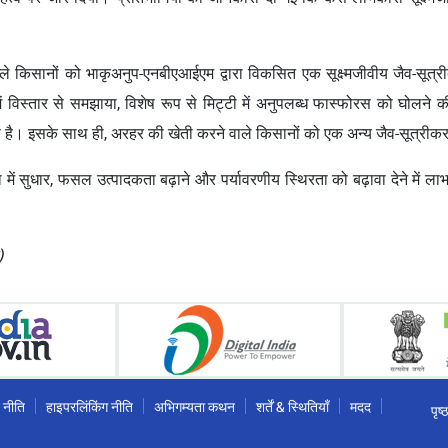
लेने वाले किसानों को भाकृअनुप-एनबीएआईएम द्वारा विकसित एक सूक्ष्मजीवीय जैव-
 विस्तार से समझाया, विशेष रूप से मिट्टी में अनुपलब्ध फास्फोरस को घोलने की इ
ती है। इसके साथ ही, अरहर की खेती करने वाले किसानों को एक अन्य जैव-सूत्र
 में सुधार, फसल उत्पादकता बढ़ाने और पर्यावरणीय स्थिरता को बढ़ावा देने में लाभकार
)
 नीति
हाइपरलिंकिंग नीति
अभिगम्यता कथन
शर्तें & स्थितियाँ
मदद
पृष