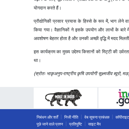
योगदान करते हैं।
प्रौद्योगिकी प्रसार प्रयास के हिस्से के रूप में, भाग 
किया गया। वैज्ञानिकों ने इसके उपयोग और लाभों के बारे में
अवशोषण बेहतर होता है और उनकी अच्छी वृद्धि में मदद मिल
इस कार्यक्रम का मुख्य उद्देश्य किसानों को मिट्टी की उर्वरता
था।
(स्रोतः भाकृअनुप-राष्ट्रीय कृषि उपयोगी सूक्ष्मजीव ब्यूरो, मऊ
निबंधन और शर्तें
निजी नीति
वेब सूचना प्रबंधक
कॉपीराइट
पूछे जाने वाले प्रश्न
प्रतिपुष्टि
साइट मैप