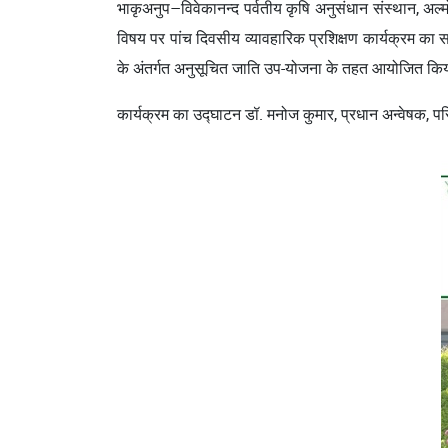
भाकृअनुप–विवेकानन्‍द पर्वतीय कृषि अनुसंधान संस्‍थान, अल्मोड
विषय पर पांच दिवसीय व्यावहारिक प्रशिक्षण कार्यक्रम का
के अंतर्गत अनुसूचित जाति उप-योजना के तहत आयोजित कि
कार्यक्रम का उद्घाटन डॉ. मनोज कुमार, प्रधान अन्वेषक, पर