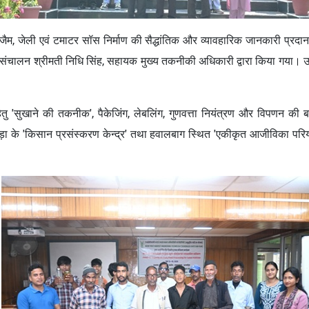
, जैम, जेली एवं टमाटर सॉस निर्माण की सैद्धांतिक और व्यावहारिक जानकारी प्रद
चालन श्रीमती निधि सिंह, सहायक मुख्‍य तकनीकी अधिकारी द्वारा किया गया। उद्या
 हेतु 'सुखाने की तकनीक', पैकेजिंग, लेबलिंग, गुणवत्ता नियंत्रण और विपणन की 
मोड़ा के 'किसान प्रसंस्करण केन्द्र' तथा हवालबाग स्थित 'एकीकृत आजीविका परिय