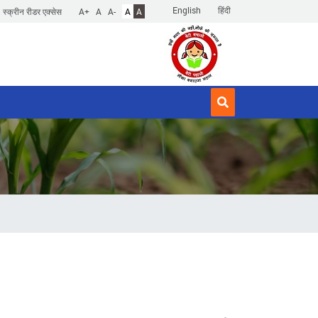
English
हिंदी
स्क्रीन रीडर एक्सेस
A+
A
A-
A
A