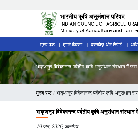
Skip
to
भारतीय कृषि अनुसंधान परिषद
main
INDIAN COUNCIL OF AGRICULTURA
content
Ministry of Agriculture and Farme
Home
मुख्य पृष्ठ
हमारे विवरण
दस्तावेज़ और रिपोर्ट
अधि
Page
Menu
भाकृअनुप-विवेकानन्‍द पर्वतीय कृषि अनुसंधान संस्थान में फल
पग
मुख्य पृष्ठ
भाकृअनुप-विवेकानन्‍द पर्वतीय कृषि अनुसंधान संस
चिन्ह
भाकृअनुप-विवेकानन्‍द पर्वतीय कृषि अनुसंधान संस्थान म
19 जून, 2026, अल्मोड़ा