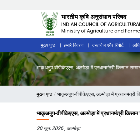
Skip
to
भारतीय कृषि अनुसंधान परिषद
main
INDIAN COUNCIL OF AGRICULTURA
content
Ministry of Agriculture and Farme
Home
मुख्य पृष्ठ
हमारे विवरण
दस्तावेज़ और रिपोर्ट
अधि
Page
Menu
भाकृअनुप-वीपीकेएएस, अल्मोड़ा में प्रधानमंत्री किसान सम्
पग
मुख्य पृष्ठ
भाकृअनुप-वीपीकेएएस, अल्मोड़ा में प्रधानमंत्री
चिन्ह
भाकृअनुप-वीपीकेएएस, अल्मोड़ा में प्रधानमंत्री किसा
20 जून, 2026 , अल्मोड़ा