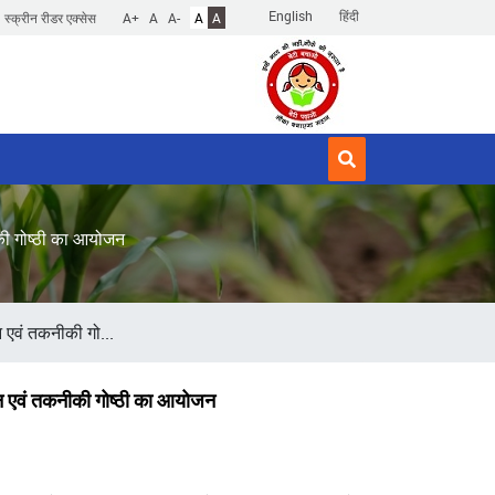
English
हिंदी
स्क्रीन रीडर एक्सेस
A+
A
A-
A
A
नीकी गोष्ठी का आयोजन
न एवं तकनीकी गो...
मेलन एवं तकनीकी गोष्ठी का आयोजन