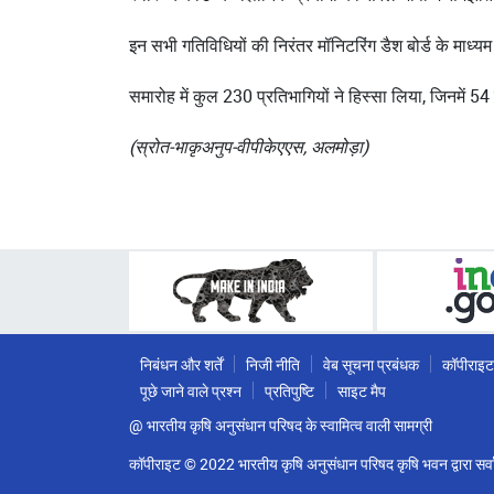
इन सभी गतिविधियों की निरंतर मॉनिटरिंग डैश बोर्ड के माध्
समारोह में कुल 230 प्रतिभागियों ने हिस्सा लिया, जिनमें 
(स्रोत-भाकृअनुप-वीपीकेएएस, अलमोड़ा)
निबंधन और शर्तें
निजी नीति
वेब सूचना प्रबंधक
कॉपीराइट
पूछे जाने वाले प्रश्न
प्रतिपुष्टि
साइट मैप
@ भारतीय कृषि अनुसंधान परिषद के स्वामित्व वाली सामग्री
कॉपीराइट © 2022 भारतीय कृषि अनुसंधान परिषद कृषि भवन द्वारा सर्वा