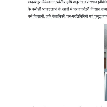
भाकृअनुप-विवेकानन्‍द पर्वतीय कृषि अनुसंधान संस्‍थान (व
के करोड़ों अन्नदाताओं के खातों में 'प्रधानमंत्री किसान स
बसे किसानों, कृषि वैज्ञानिकों, जन-प्रतिनिधियों एवं प्रबुद्ध 