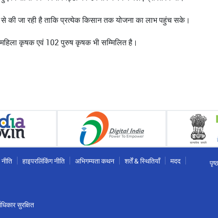
यम से की जा रही है ताकि प्रत्येक किसान तक योजना का लाभ पहुंच सके।
54 महिला कृषक एवं 102 पुरुष कृषक भी सम्मिलित है।
 नीति
हाइपरलिंकिंग नीति
अभिगम्यता कथन
शर्तें & स्थितियाँ
मदद
पृष
धिकार सुरक्षित