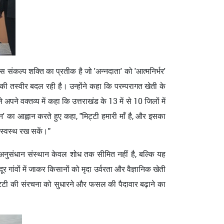
संकल्प शक्ति का प्रतीक है जो 'अन्नदाता' को 'आत्मनिर्भर'
 तस्वीर बदल रही है। उन्‍होंने कहा कि परम्‍परागत खेती के
पने वक्‍तव्‍य में कहा कि उत्तराखंड के 13 में से 10 जिलों में
न' का आह्वान करते हुए कहा, "मिट्टी हमारी माँ है, और इसका
 स्वस्थ रख सकें।"
ृषि अनुसंधान संस्‍थान केवल शोध तक सीमित नहीं है, बल्कि यह
 गांवों में जाकर किसानों को मृदा उर्वरता और वैज्ञानिक खेती
 मिट्टी की संरचना को सुधारने और फसल की पैदावार बढ़ाने का