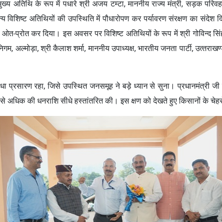
मुख्य अतिथि के रूप में पधारे श्री अजय टम्‍टा, माननीय राज्‍य मंत्री, सड़क परिव
 अन्य विशिष्ट अतिथियों की उपस्थिति में पौधारोपण कर पर्यावरण संरक्षण का संदेश दिया
 ओत-प्रोत कर दिया। इस अवसर पर विशिष्‍ट अतिथियों के रूप में श्री गोविन्‍द सिंह 
िगम, अल्‍मोड़ा, श्री कैलाश शर्मा, माननीय उपाध्‍यक्ष, भारतीय जनता पार्टी, उत्‍तरा
धा प्रसारण रहा, जिसे उपस्थित जनसमूह ने बड़े ध्यान से सुना। प्रधानमंत्री जी
 से अधिक की धनराशि सीधे हस्तांतरित की। इस क्षण को देखते हुए किसानों के चेह