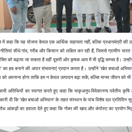
में कहा कि यह योजना केवल एक आर्थिक सहायता नहीं, बल्कि प्रधानमंत्री की उस 
ीतियां सीधे गांव, गरीब और किसान को लक्षित कर रही हैं, जिससे ग्रामीण भारत की
को बढ़ाया जा सकता है वहीं दूसरी ओर कृषक आय में भी वृद्धि सम्‍भव है। उन्‍होंने अ
षि' का हब बनाने की अपार संभावनाएं प्रदान करता है। उन्होंने 'खेत बचाओ अभिया
ठे मेल को अपनाना होगा ताकि हम न केवल उत्पादन बढ़ा सकें, बल्कि मानव जीवन को भी
 में सभी अतिथियों का स्‍वागत करते हुए कहा कि भाकृअनुप-विवेकानन्‍द पर्वतीय क
जानकारी दी कि 'खेत बचाओ अभियान' के तहत संस्थान के पांच विशेष दल प्रतिदिन सुदूर
ों के शोध आंकड़ों का हवाला देते हुए कहा कि गोबर की खाद और कंपोस्ट का प्रयोग