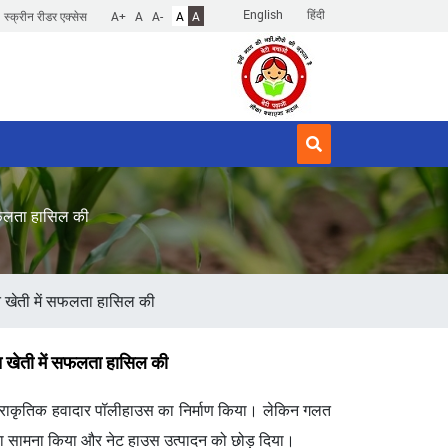
English
हिंदी
स्क्रीन रीडर एक्सेस
A+
A
A-
A
A
सफलता हासिल की
त खेती में सफलता हासिल की
त खेती में सफलता हासिल की
ं एक प्राकृतिक हवादार पॉलीहाउस का निर्माण किया। लेकिन गलत
का सामना किया और नेट हाउस उत्पादन को छोड़ दिया।