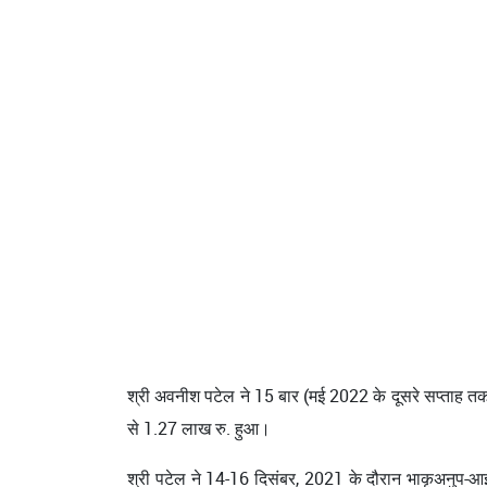
श्री अवनीश पटेल ने 15 बार (मई 2022 के दूसरे सप्ताह त
से 1.27 लाख रु. हुआ।
श्री पटेल ने 14-16 दिसंबर, 2021 के दौरान भाकृअनुप-आईआ