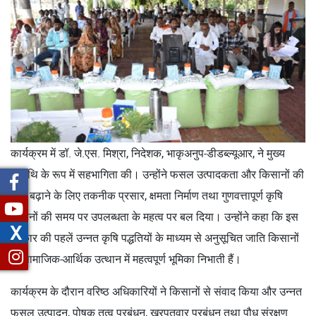
कार्यक्रम में डॉ. जे.एस. मिश्रा, निदेशक, भाकृअनुप-डीडब्ल्यूआर, ने मुख्य
अतिथि के रूप में सहभागिता की। उन्होंने फसल उत्पादकता और किसानों की
आय बढ़ाने के लिए तकनीक प्रसार, क्षमता निर्माण तथा गुणवत्तापूर्ण कृषि
आदानों की समय पर उपलब्धता के महत्व पर बल दिया। उन्होंने कहा कि इस
X
प्रकार की पहलें उन्नत कृषि पद्धतियों के माध्यम से अनुसूचित जाति किसानों
के सामाजिक-आर्थिक उत्थान में महत्वपूर्ण भूमिका निभाती हैं।
कार्यक्रम के दौरान वरिष्ठ अधिकारियों ने किसानों से संवाद किया और उन्नत
फसल उत्पादन, पोषक तत्व प्रबंधन, खरपतवार प्रबंधन तथा पौध संरक्षण