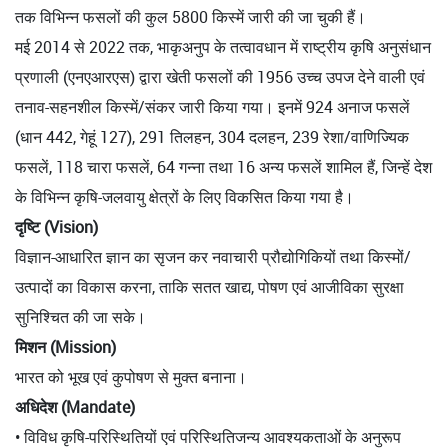
तक विभिन्न फसलों की कुल 5800 किस्में जारी की जा चुकी हैं।
मई 2014 से 2022 तक, भाकृअनुप के तत्वावधान में राष्ट्रीय कृषि अनुसंधान
प्रणाली (एनएआरएस) द्वारा खेती फसलों की 1956 उच्च उपज देने वाली एवं
तनाव-सहनशील किस्में/संकर जारी किया गया। इनमें 924 अनाज फसलें
(धान 442, गेहूं 127), 291 तिलहन, 304 दलहन, 239 रेशा/वाणिज्यिक
फसलें, 118 चारा फसलें, 64 गन्ना तथा 16 अन्य फसलें शामिल हैं, जिन्हें देश
के विभिन्न कृषि-जलवायु क्षेत्रों के लिए विकसित किया गया है।
दृष्टि (Vision)
विज्ञान-आधारित ज्ञान का सृजन कर नवाचारी प्रौद्योगिकियों तथा किस्मों/
उत्पादों का विकास करना, ताकि सतत खाद्य, पोषण एवं आजीविका सुरक्षा
सुनिश्चित की जा सके।
मिशन (Mission)
भारत को भूख एवं कुपोषण से मुक्त बनाना।
अधिदेश (Mandate)
• विविध कृषि-परिस्थितियों एवं परिस्थितिजन्य आवश्यकताओं के अनुरूप