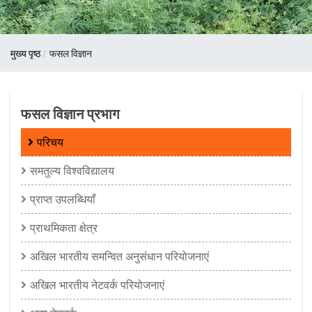
पग
मुख्य पृष्ठ
फसल विज्ञान
चिन्ह
फसल विज्ञान प्रभाग
परिचय
समतुल्य विश्वविद्यालय
प्राप्त उपलब्धियाँ
प्राथमिकता क्षेत्र
अखिल भारतीय समन्वित अनुसंधान परियोजनाएं
अखिल भारतीय नेटवर्क परियोजनाएं