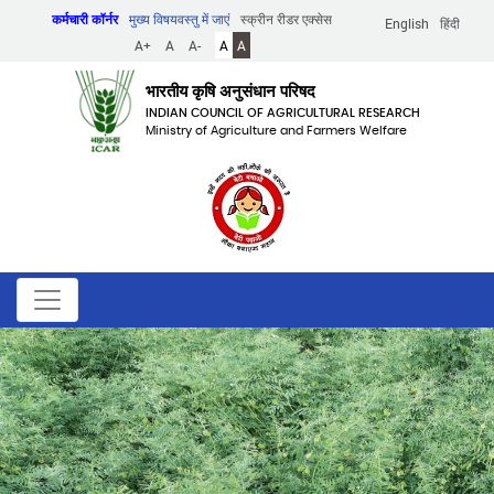
Skip
कर्मचारी कॉर्नर
मुख्य विषयवस्तु में जाएं
स्क्रीन रीडर एक्सेस
English
हिंदी
to
A+
A
A-
A
A
main
content
भारतीय कृषि अनुसंधान परिषद
INDIAN COUNCIL OF AGRICULTURAL RESEARCH
Ministry of Agriculture and Farmers Welfare