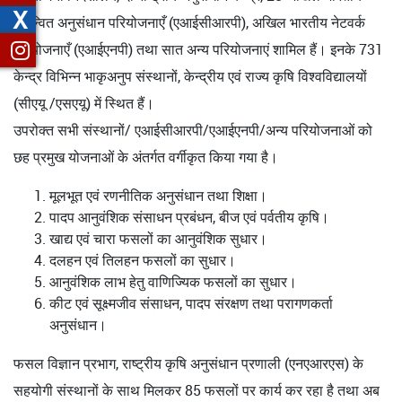
X
समन्वित अनुसंधान परियोजनाएँ (एआईसीआरपी), अखिल भारतीय नेटवर्क
परियोजनाएँ (एआईएनपी) तथा सात अन्य परियोजनाएं शामिल हैं। इनके 731
केन्द्र विभिन्न भाकृअनुप संस्थानों, केन्द्रीय एवं राज्य कृषि विश्वविद्यालयों
(सीएयू /एसएयू) में स्थित हैं।
उपरोक्त सभी संस्थानों/ एआईसीआरपी/एआईएनपी/अन्य परियोजनाओं को
छह प्रमुख योजनाओं के अंतर्गत वर्गीकृत किया गया है।
मूलभूत एवं रणनीतिक अनुसंधान तथा शिक्षा।
पादप आनुवंशिक संसाधन प्रबंधन, बीज एवं पर्वतीय कृषि।
खाद्य एवं चारा फसलों का आनुवंशिक सुधार।
दलहन एवं तिलहन फसलों का सुधार।
आनुवंशिक लाभ हेतु वाणिज्यिक फसलों का सुधार।
कीट एवं सूक्ष्मजीव संसाधन, पादप संरक्षण तथा परागणकर्ता
अनुसंधान।
फसल विज्ञान प्रभाग, राष्ट्रीय कृषि अनुसंधान प्रणाली (एनएआरएस) के
सहयोगी संस्थानों के साथ मिलकर 85 फसलों पर कार्य कर रहा है तथा अब