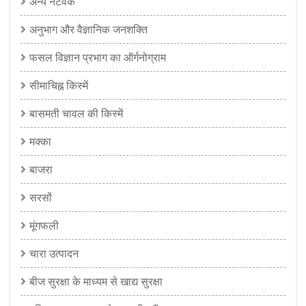
अन्य नेटवर्क
अनुभाग और वैज्ञानिक जनशक्ति
फसल विज्ञान प्रभाग का ऑर्गनोग्राम
सीमाचिह्न किस्में
बासमती चावल की किस्में
मक्का
बाजरा
सरसों
मूंगफली
चारा उत्पादन
बीज सुरक्षा के माध्यम से खाद्य सुरक्षा