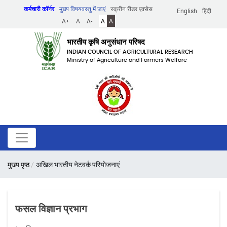
Skip
कर्मचारी कॉर्नर
मुख्य विषयवस्तु में जाएं
स्क्रीन रीडर एक्सेस
English
हिंदी
to
A+
A
A-
A
A
main
content
भारतीय कृषि अनुसंधान परिषद
INDIAN COUNCIL OF AGRICULTURAL RESEARCH
Ministry of Agriculture and Farmers Welfare
पग
मुख्य पृष्ठ
अखिल भारतीय नेटवर्क परियोजनाएं
चिन्ह
फसल विज्ञान प्रभाग