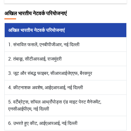
अखिल भारतीय नेटवर्क परियोजनाएं
अखिल भारतीय नेटवर्क परियोजनाएं
1. संभावित फसलें, एनबीपीजीआर, नई दिल्ली
2. तंबाकू, सीटीआरआई, राजमुंदरी
3. जूट और संबद्ध फाइबर, सीआरआईजेएएफ, बैरकपुर
4. कीटनाशक अवशेष, आईएआरआई, नई दिल्ली
5. वर्टेब्रेट्स, सॉयल आर्थ्रोपोड्स एंड माइट पेस्ट मैनेजमेंट,
एनसीआईपीएम, नई दिल्ली
6. उभरते हुए कीट, आईएआरआई, नई दिल्ली