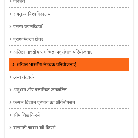
परिचय
समतुल्य विश्वविद्यालय
प्राप्त उपलब्धियाँ
प्राथमिकता क्षेत्र
अखिल भारतीय समन्वित अनुसंधान परियोजनाएं
अखिल भारतीय नेटवर्क परियोजनाएं
अन्य नेटवर्क
अनुभाग और वैज्ञानिक जनशक्ति
फसल विज्ञान प्रभाग का ऑर्गनोग्राम
सीमाचिह्न किस्में
बासमती चावल की किस्में