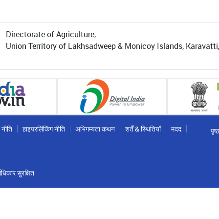
Directorate of Agriculture,
Union Territory of Lakhsadweep & Monicoy Islands, Karavatt
 नीति
हाइपरलिंकिंग नीति
अभिगम्यता कथन
शर्तें & स्थितियाँ
मदद
पृष
धिकार सुरक्षित