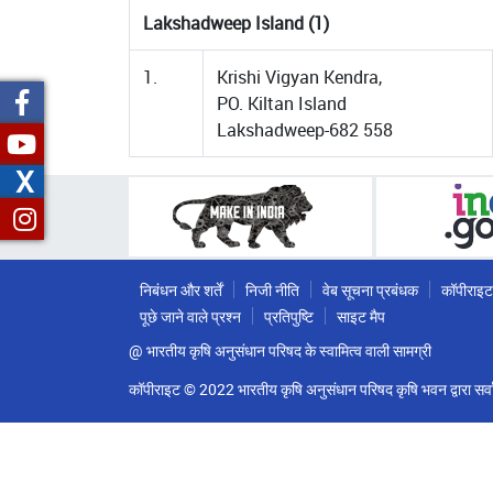
Lakshadweep Island (1)
1.
Krishi Vigyan Kendra,
PO. Kiltan Island
Lakshadweep-682 558
X
निबंधन और शर्तें
निजी नीति
वेब सूचना प्रबंधक
कॉपीराइट
पूछे जाने वाले प्रश्न
प्रतिपुष्टि
साइट मैप
@ भारतीय कृषि अनुसंधान परिषद के स्वामित्व वाली सामग्री
कॉपीराइट © 2022 भारतीय कृषि अनुसंधान परिषद कृषि भवन द्वारा सर्वा