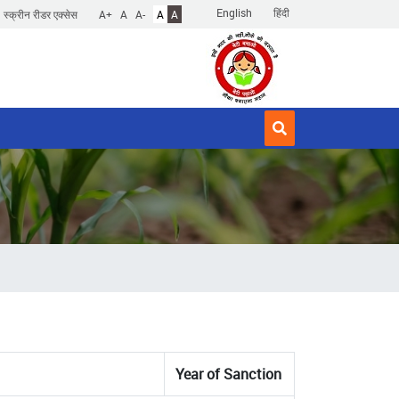
English
हिंदी
स्क्रीन रीडर एक्सेस
A+
A
A-
A
A
Year of Sanction