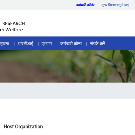
कर्मचारी कॉर्नर
मुख्य विषयवस्तु में जाएं
L RESEARCH
rs Welfare
सूचना
आरटीआई
प्रभाग
कर्मचारी कोना
संपर्क करें
Host Organization