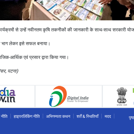
र्यक्रमों से उन्हें नवीनतम कृषि तकनीकों की जानकारी के साथ-साथ सरकारी यो
ं ने भाग लेकर इसे सफल बनाया।
माजिक-आर्थिक एवं प्रसार द्वारा किया गया।
रिसर, पटना)
 नीति
हाइपरलिंकिंग नीति
अभिगम्यता कथन
शर्तें & स्थितियाँ
मदद
पृष