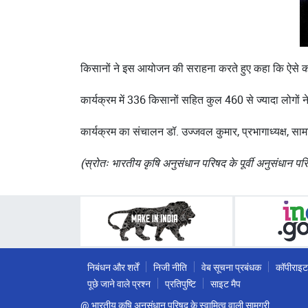
किसानों ने इस आयोजन की सराहना करते हुए कहा कि ऐसे का
कार्यक्रम में 336 किसानों सहित कुल 460 से ज्यादा लोगो
कार्यक्रम का संचालन डॉ. उज्जवल कुमार, प्रभागाध्यक्ष, सा
(स्रोतः भारतीय कृषि अनुसंधान परिषद के पूर्वी अनुसंधान प
निबंधन और शर्तें
निजी नीति
वेब सूचना प्रबंधक
कॉपीराइट
पूछे जाने वाले प्रश्न
प्रतिपुष्टि
साइट मैप
@ भारतीय कृषि अनुसंधान परिषद के स्वामित्व वाली सामग्री