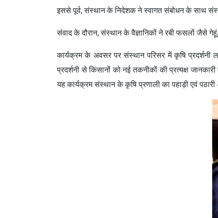
इससे पूर्व, संस्थान के निदेशक ने स्वागत संबोधन के साथ स
संवाद के दौरान, संस्थान के वैज्ञानिकों ने रबी फसलों जैसे गे
कार्यक्रम के अवसर पर संस्थान परिसर में कृषि प्रदर्शनी 
प्रदर्शनी से किसानों को नई तकनीकों की प्रत्यक्ष जानकारी 
यह कार्यक्रम संस्थान के कृषि प्रणाली का पहाड़ी एवं पठारी 