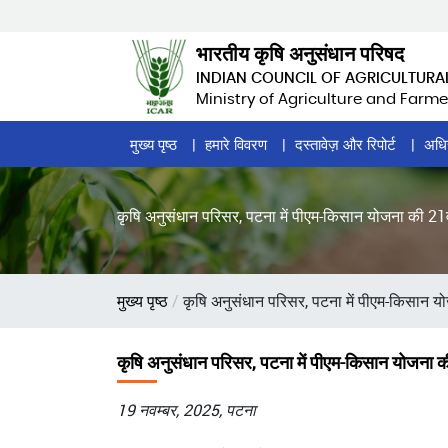
Skip
to
भारतीय कृषि अनुसंधान परिषद
main
INDIAN COUNCIL OF AGRICULTURA
content
Ministry of Agriculture and Farme
Home
मुख्य पृष्ठ
हमारे विवरण
दस्तावेज़ और रिपोर्ट
अधि
Page
Menu
कृषि अनुसंधान परिसर, पटना में पीएम-किसान योजना की 21वीं
पग
मुख्य पृष्ठ
कृषि अनुसंधान परिसर, पटना में पीएम-किसान योज
चिन्ह
कृषि अनुसंधान परिसर, पटना में पीएम-किसान योजना की 2
19 नवम्बर, 2025, पटना