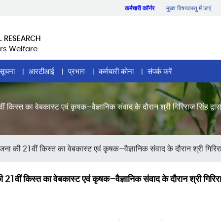
कर्मचारी कॉर्नर
मुख्य विषयवस्तु में जाएं
L RESEARCH
rs Welfare
सूचना
आरटीआई
प्रभाग
कर्मचारी कोना
संपर्क करें
 किस्त का वेबकास्ट एवं कृषक–वैज्ञानिक संवाद के दौरान श्री गिरिराज सिंह द्वार
ना की 21वीं किस्त का वेबकास्ट एवं कृषक–वैज्ञानिक संवाद के दौरान श्री गिरिराज
1वीं किस्त का वेबकास्ट एवं कृषक–वैज्ञानिक संवाद के दौरान श्री गिरिराज