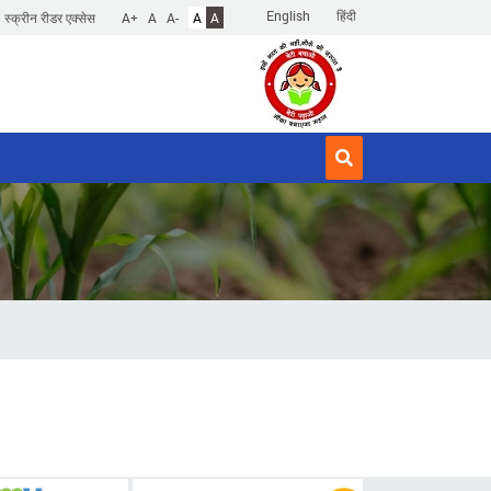
English
हिंदी
स्क्रीन रीडर एक्सेस
A+
A
A-
A
A