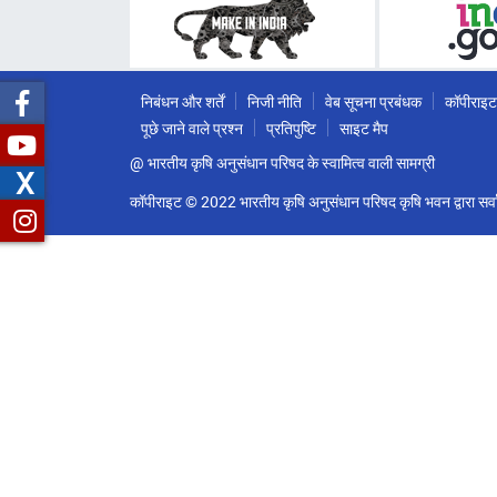
निबंधन और शर्तें
निजी नीति
वेब सूचना प्रबंधक
कॉपीराइट
पूछे जाने वाले प्रश्न
प्रतिपुष्टि
साइट मैप
@ भारतीय कृषि अनुसंधान परिषद के स्वामित्व वाली सामग्री
X
कॉपीराइट © 2022 भारतीय कृषि अनुसंधान परिषद कृषि भवन द्वारा सर्वा