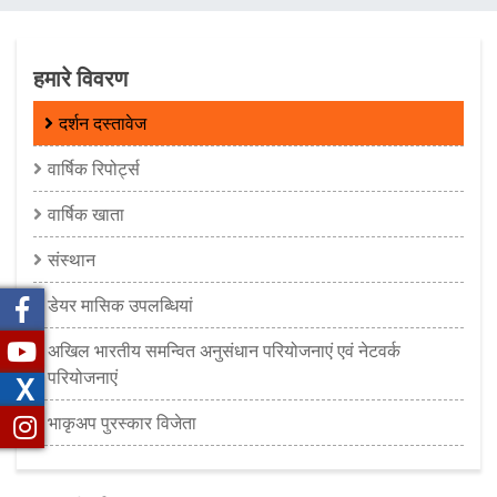
चिन्ह
हमारे विवरण
दर्शन दस्तावेज
वार्षिक रिपोर्ट्स
वार्षिक खाता
संस्थान
डेयर मासिक उपलब्धियां
अखिल भारतीय समन्‍वित अनुसंधान परियोजनाएं एवं नेटवर्क
परियोजनाएं
X
भाकृअप पुरस्कार विजेता