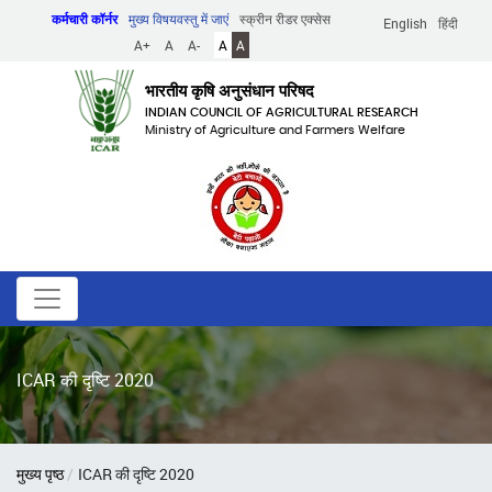
Skip
कर्मचारी कॉर्नर
मुख्य विषयवस्तु में जाएं
स्क्रीन रीडर एक्सेस
English
हिंदी
to
A+
A
A-
A
A
main
content
भारतीय कृषि अनुसंधान परिषद
INDIAN COUNCIL OF AGRICULTURAL RESEARCH
Ministry of Agriculture and Farmers Welfare
ICAR की दृष्टि 2020
पग
मुख्य पृष्ठ
ICAR की दृष्टि 2020