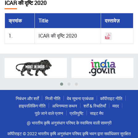
ICAR की दृष्टि 2020
क्रमांक
Title
दस्तावेज़
1.
ICAR की दृष्टि 2020
निबंधन और शर्तें
निजी नीति
वेब सूचना प्रबंधक
कॉपीराइट नीति
हाइपरलिंकिंग नीति
अभिगम्यता कथन
शर्तें & स्थितियाँ
मदद
पूछे जाने वाले प्रश्न
प्रतिपुष्टि
साइट मैप
@ भारतीय कृषि अनुसंधान परिषद के स्वामित्व वाली सामग्री
कॉपीराइट © 2022 भारतीय कृषि अनुसंधान परिषद कृषि भवन द्वारा सर्वाधिकार सुरक्षित