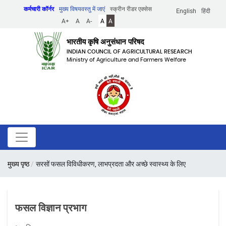
Skip
कर्मचारी कॉर्नर
मुख्य विषयवस्तु में जाएं
स्क्रीन रीडर एक्सेस
English
हिंदी
to
A+
A
A-
A
A
main
content
भारतीय कृषि अनुसंधान परिषद
INDIAN COUNCIL OF AGRICULTURAL RESEARCH
Ministry of Agriculture and Farmers Welfare
पग
मुख्य पृष्ठ
सरसों फसल विविधीकरण, लाभप्रदता और अच्छे स्वास्थ्य के लिए
चिन्ह
फसल विज्ञान प्रभाग