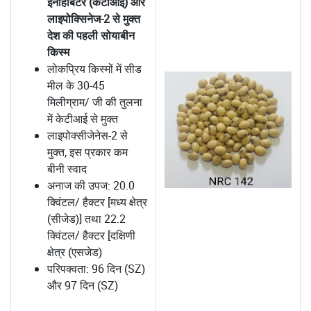
इनहिबिटर (केटीआई) और
लाइपोक्सिनेज-2 से मुक्त
देश की पहली सोयाबीन
किस्म
लोकप्रिय किस्मों में सीड
मील के 30-45
मिलीग्राम/ जी की तुलना
में केटीआई से मुक्त
लाइपोक्सीजेनेस-2 से
मुक्त, इस प्रकार कम
बीनी स्वाद
अनाज की उपज: 20.0
क्विंटल/ हैक्टर [मध्य क्षेत्र
(सीजेड)] तथा 22.2
क्विंटल/ हैक्टर [दक्षिणी
क्षेत्र (एसजेड)
परिपक्वता: 96 दिन (SZ)
और 97 दिन (SZ)