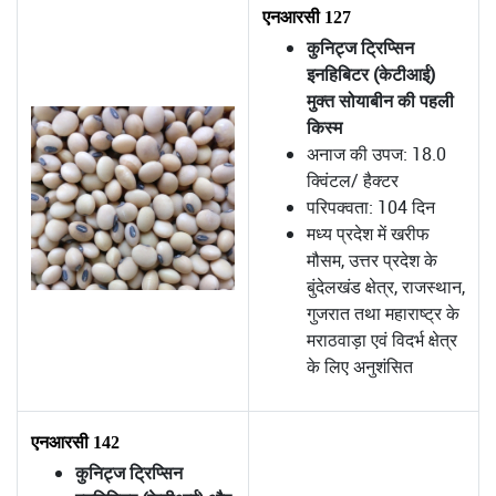
एनआरसी 127
कुनिट्ज ट्रिप्सिन
इनहिबिटर (केटीआई)
मुक्त सोयाबीन की पहली
किस्म
अनाज की उपज: 18.0
क्विंटल/ हैक्टर
परिपक्वता: 104 दिन
मध्य प्रदेश में खरीफ
मौसम, उत्तर प्रदेश के
बुंदेलखंड क्षेत्र, राजस्थान,
गुजरात तथा महाराष्ट्र के
मराठवाड़ा एवं विदर्भ क्षेत्र
के लिए अनुशंसित
एनआरसी 142
कुनिट्ज ट्रिप्सिन