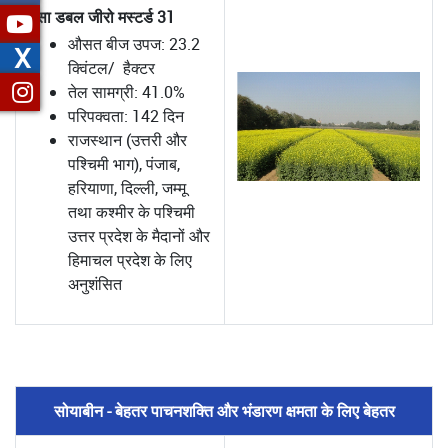
पूसा डबल जीरो मस्टर्ड 31
औसत बीज उपज: 23.2
X
क्विंटल/ हैक्टर
तेल सामग्री: 41.0%
परिपक्वता: 142 दिन
राजस्थान (उत्तरी और
पश्चिमी भाग), पंजाब,
हरियाणा, दिल्ली, जम्मू
तथा कश्मीर के पश्चिमी
उत्तर प्रदेश के मैदानों और
हिमाचल प्रदेश के लिए
अनुशंसित
सोयाबीन - बेहतर पाचनशक्ति और भंडारण क्षमता के लिए बेहतर