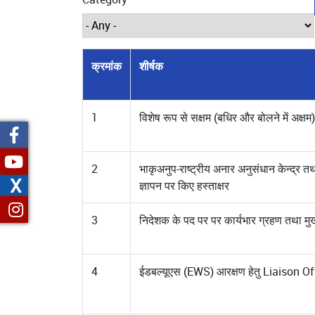
क्रमांक
शीर्षक
1
विशेष रूप से सक्षम (बधिर और बोलने में अक्
2
भाकृअनुप-राष्ट्रीय अनार अनुसंधान केन्द्र 
X
ज्ञापन पर किए हस्ताक्षर
3
निदेशक के पद पर पर कार्यभार ग्रहण तथा मुख
4
ईडबल्यूएस (EWS) आरक्षण हेतु Liaison Offi