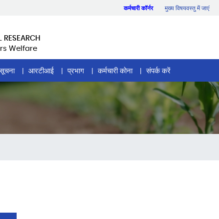
कर्मचारी कॉर्नर
मुख्य विषयवस्तु में जाएं
L RESEARCH
rs Welfare
सूचना
आरटीआई
प्रभाग
कर्मचारी कोना
संपर्क करें