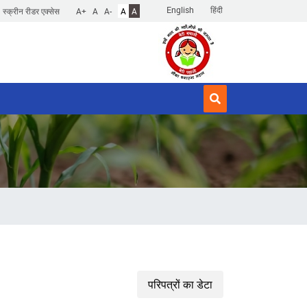
English
हिंदी
स्क्रीन रीडर एक्सेस
A+
A
A-
A
A
परिपत्रों का डेटा