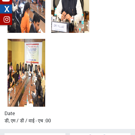
X
Date
डी, एम / डी / वाई - एच :00