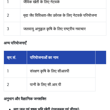
1
जैविक खेती के लिए नेटवर्क
2
मृदा जैव विविधता-जैव उर्वरक के लिए नेटवर्क परियोजना
3
जलवायु अनुकूल कृषि के लिए राष्ट्रीय नवाचार
अन्य परियोजनाएँ
क्र.सं.
परियोजनाओं का नाम
1
संरक्षण कृषि के लिए सीआरपी
2
पानी के लिए सी.आर.पी
अनुभाग और वैज्ञानिक जनशक्ति
मृदा जल एवं शुष्क भूमि खेती (एसडब्ल्यू एवं डीएफ)