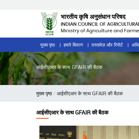
Skip
to
भारतीय कृषि अनुसंधान परिषद
main
INDIAN COUNCIL OF AGRICULTURA
content
Ministry of Agriculture and Farme
Home
मुख्य पृष्ठ
हमारे विवरण
दस्तावेज़ और रिपोर्ट
अधि
Page
Menu
आईसीएआर के साथ GFAIR की बैठक
पग
मुख्य पृष्ठ
आईसीएआर के साथ GFAIR की बैठक
चिन्ह
आईसीएआर के साथ GFAIR की बैठक