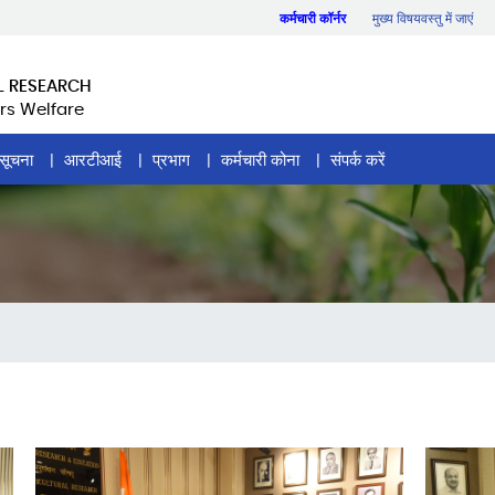
कर्मचारी कॉर्नर
मुख्य विषयवस्तु में जाएं
L RESEARCH
rs Welfare
सूचना
आरटीआई
प्रभाग
कर्मचारी कोना
संपर्क करें