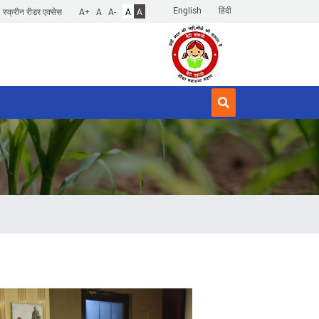
English
हिंदी
स्क्रीन रीडर एक्सेस
A+
A
A-
A
A