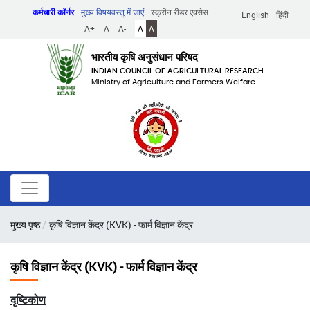
Skip
कर्मचारी कॉर्नर
मुख्य विषयवस्तु में जाएं
स्क्रीन रीडर एक्सेस
English
हिंदी
to
A+
A
A-
A
A
main
content
भारतीय कृषि अनुसंधान परिषद
INDIAN COUNCIL OF AGRICULTURAL RESEARCH
Ministry of Agriculture and Farmers Welfare
पग
मुख्य पृष्ठ
कृषि विज्ञान केंद्र (KVK) - फार्म विज्ञान केंद्र
चिन्ह
कृषि विज्ञान केंद्र (KVK) - फार्म विज्ञान केंद्र
दृष्टिकोण