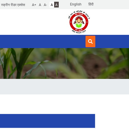
English
हिंदी
स्क्रीन रीडर एक्सेस
A+
A
A-
A
A