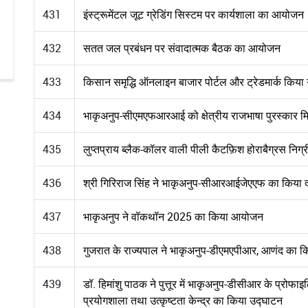
431
इंस्ट्रूमेंटल जूट ग्रेडिंग सिस्टम पर कार्यशाला का आयोजन
432
सतत जल प्रबंधन पर संवादात्मक बैठक का आयोजन
433
किसान समृद्धि ऑनलाइन बाजार पोर्टल और ट्रेडमार्क किया 
434
भाकृअनुप-सीएमएफआरआई को क्षेत्रीय राजभाषा पुरस्कार म
435
लुप्तप्राय ब्लैक-कॉलर वाली पीली कैटफ़िश होराबैग्रस निग
436
श्री गिरिराज सिंह ने भाकृअनुप-सीआरआईजेएएफ का किया द
437
भाकृअनुप ने वॉकथॉन 2025 का किया आयोजन
438
गुजरात के राज्यपाल ने भाकृअनुप-डीएमएपीआर, आणंद का कि
439
डॉ. हिमांशु पाठक ने पुत्तूर में भाकृअनुप-डीसीआर के प्रोफा
प्रयोगशाला तथा उत्कृष्टता केन्द्र का किया उद्घाटन