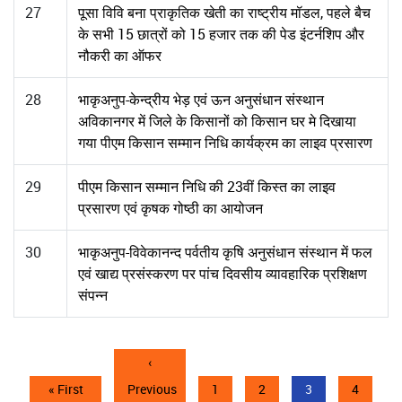
27
पूसा विवि बना प्राकृतिक खेती का राष्ट्रीय मॉडल, पहले बैच
के सभी 15 छात्रों को 15 हजार तक की पेड इंटर्नशिप और
नौकरी का ऑफर
28
भाकृअनुप-केन्द्रीय भेड़ एवं ऊन अनुसंधान संस्थान
अविकानगर में जिले के किसानों को किसान घर मे दिखाया
गया पीएम किसान सम्मान निधि कार्यक्रम का लाइव प्रसारण
29
पीएम किसान सम्मान निधि की 23वीं किस्त का लाइव
प्रसारण एवं कृषक गोष्ठी का आयोजन
30
भाकृअनुप-विवेकानन्‍द पर्वतीय कृषि अनुसंधान संस्थान में फल
एवं खाद्य प्रसंस्करण पर पांच दिवसीय व्यावहारिक प्रशिक्षण
संपन्न
Pagination
Previous
‹
First
« First
Previous
page
पृष्ठ
1
पृष्ठ
2
Current
3
पृष्ठ
4