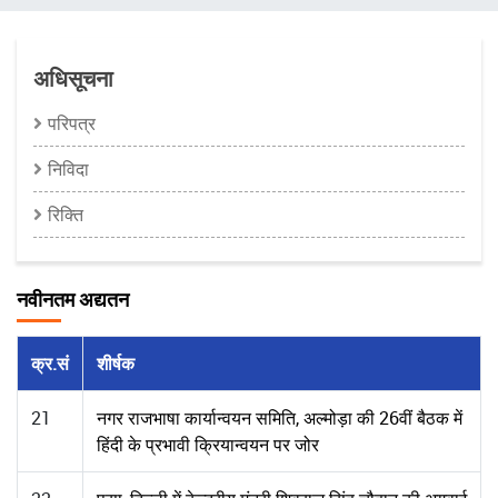
चिन्ह
अधिसूचना
परिपत्र
निविदा
रिक्ति
नवीनतम अद्यतन
क्र.सं
शीर्षक
21
नगर राजभाषा कार्यान्वयन समिति, अल्मोड़ा की 26वीं बैठक में
हिंदी के प्रभावी क्रियान्वयन पर जोर