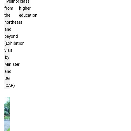
livelihood
class
from
higher
the
education
northeast
and
beyond
(Exhibition
visit
by
Minister
and
DG
ICAR)