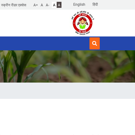
English
हिंदी
स्क्रीन रीडर एक्सेस
A+
A
A-
A
A