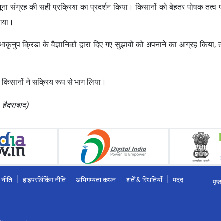
दा नमूना संग्रह की सही प्रक्रिया का प्रदर्शन किया। किसानों को बेहतर पोषक तत्व प्
 गया।
 भाकृनुप-क्रिडा के वैज्ञानिकों द्वारा दिए गए सुझावों को अपनाने का आग्रह किय
6 किसानों ने सक्रिय रूप से भाग लिया।
, हैदराबाद)
 नीति
हाइपरलिंकिंग नीति
अभिगम्यता कथन
शर्तें & स्थितियाँ
मदद
पृष