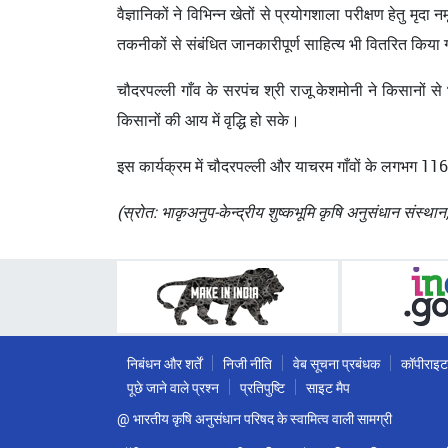
वैज्ञानिकों ने विभिन्न खेतों से प्रयोगशाला परीक्षण हेतु मृ
तकनीकों से संबंधित जानकारीपूर्ण साहित्य भी वितरित किया
चौदरपल्ली गाँव के सरपंच श्री राजू केशमोनी ने किसानों से
किसानों की आय में वृद्धि हो सके।
इस कार्यक्रम में चौदरपल्ली और याचरम गाँवों के लगभग 11
(स्रोत: भाकृअनुप-केन्द्रीय शुष्कभूमि कृषि अनुसंधान संस्थान
निबंधन और शर्तें
निजी नीति
वेब सूचना प्रबंधक
कॉपीराइट
पूछे जाने वाले प्रश्न
प्रतिपुष्टि
साइट मैप
@ भारतीय कृषि अनुसंधान परिषद के स्वामित्व वाली सामग्री