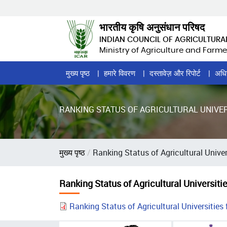
Skip
to
भारतीय कृषि अनुसंधान परिषद
main
INDIAN COUNCIL OF AGRICULTURA
content
Ministry of Agriculture and Farme
Home
मुख्य पृष्ठ
हमारे विवरण
दस्तावेज़ और रिपोर्ट
अधि
Page
Menu
RANKING STATUS OF AGRICULTURAL UNIVER
पग
मुख्य पृष्ठ
Ranking Status of Agricultural Univer
चिन्ह
Ranking Status of Agricultural Universitie
Ranking Status of Agricultural Universities 