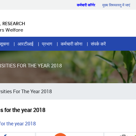
कर्मचारी कॉर्नर
मुख्य विषयवस्तु में जाएं
L RESEARCH
rs Welfare
सूचना
आरटीआई
प्रभाग
कर्मचारी कोना
संपर्क करें
SITIES FOR THE YEAR 2018
sities For The Year 2018
s for the year 2018
for the year 2018