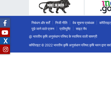
निबंधन और शर्तें
निजी नीति
वेब सूचना प्रबंधक
कॉपीराइट
पूछे जाने वाले प्रश्न
प्रतिपुष्टि
साइट मैप
@ भारतीय कृषि अनुसंधान परिषद के स्वामित्व वाली सामग्री
X
कॉपीराइट © 2022 भारतीय कृषि अनुसंधान परिषद कृषि भवन द्वारा सर्वा