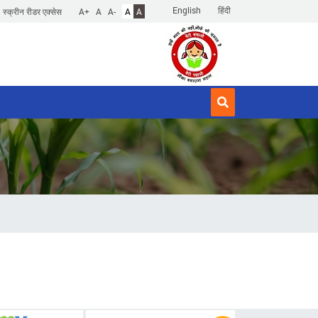
English
हिंदी
स्क्रीन रीडर एक्सेस
A+
A
A-
A
A