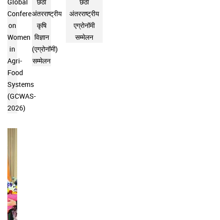
Global
छठा
छठा
Conference
अंतरराष्ट्रीय
अंतरराष्ट्रीय
on
कृषि
एग्रोनॉमी
Women
विज्ञान
सम्मेलन
in
(एग्रोनॉमी)
Agri-
सम्मेलन
Food
Systems
(GCWAS-
2026)